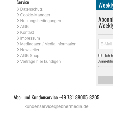
Service
Weekly
Datenschutz
Cookie-Manager
Abonni
Nutzungsbedingungen
Weekl
AGB
Kontakt
Impressum
Mediadaten / Media Information
Newsletter
AGB Shop
Ich 
*
Anmeldun
Verträge hier kündigen
Abo- und Kundenservice +49 731 88005-8205
kundenservice@ebnermedia.de