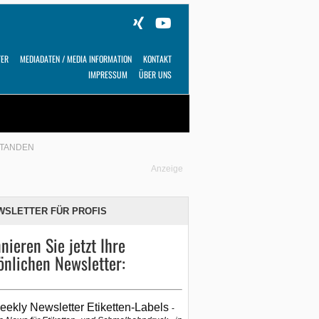
TER
MEDIADATEN / MEDIA INFORMATION
KONTAKT
IMPRESSUM
ÜBER UNS
Alles
Shop
SUCHEN
STANDEN
Anzeige
WSLETTER FÜR PROFIS
nieren Sie jetzt Ihre
önlichen Newsletter:
eekly Newsletter Etiketten-Labels