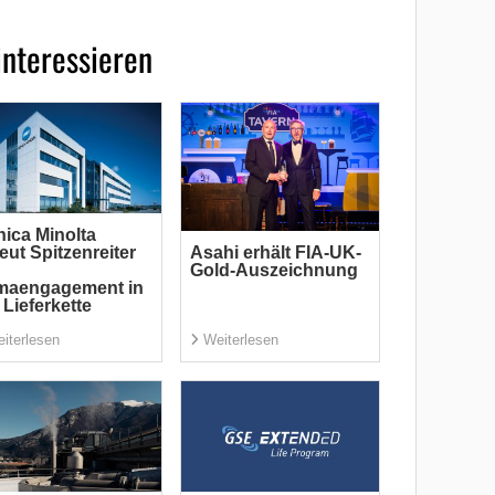
interessieren
ica Minolta
eut Spitzenreiter
Asahi erhält FIA-UK-
Gold-Auszeichnung
imaengagement in
 Lieferkette
iterlesen
Weiterlesen