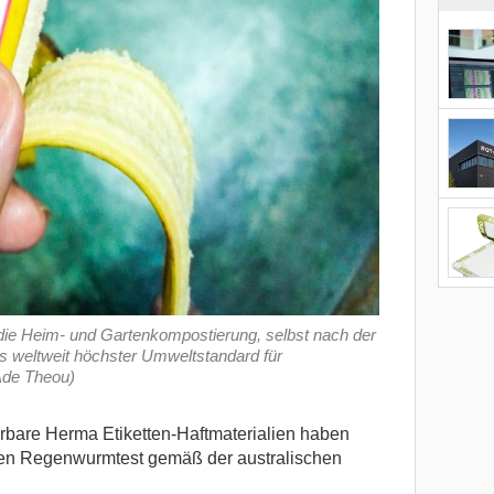
die Heim- und Gartenkompostierung, selbst nach der
ls weltweit höchster Umweltstandard für
/Ade Theou)
rbare Herma Etiketten-Haftmaterialien haben
schen Regenwurmtest gemäß der australischen