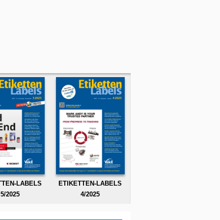
TTEN-LABELS
ETIKETTEN-LABELS
5/2025
4/2025