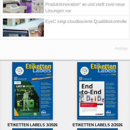
Produktinnovation“ an und stellt zwei neue
Lösungen vor
EyeC zeigt cloudbasierte Qualitätskontrolle
Anzeige
ETIKETTEN LABELS 3/2026
ETIKETTEN LABELS 2/2026