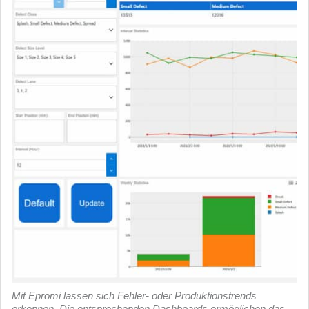
Mit Epromi lassen sich Fehler- oder Produktionstrends
erkennen. Die entsprechenden Dashboards ermöglichen das