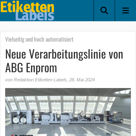
Vielseitig und hoch automatisiert
Neue Verarbeitungslinie von
ABG Enprom
von Redaktion Etiketten-Labels
,
28. Mai 2024