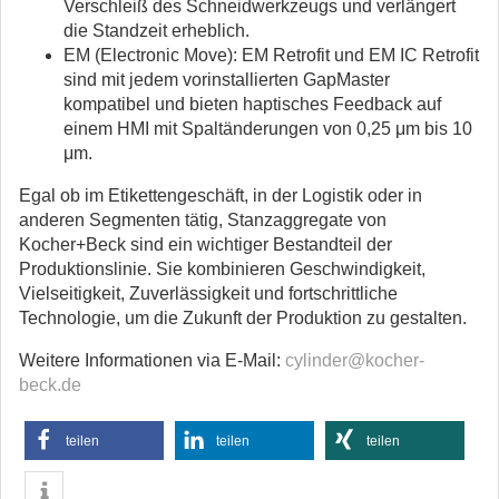
Verschleiß des Schneidwerkzeugs und verlängert
die Standzeit erheblich.
EM (Electronic Move): EM Retrofit und EM IC Retrofit
sind mit jedem vorinstallierten GapMaster
kompatibel und bieten haptisches Feedback auf
einem HMI mit Spaltänderungen von 0,25 μm bis 10
μm.
Egal ob im Etikettengeschäft, in der Logistik oder in
anderen Segmenten tätig, Stanzaggregate von
Kocher+Beck sind ein wichtiger Bestandteil der
Produktionslinie. Sie kombinieren Geschwindigkeit,
Vielseitigkeit, Zuverlässigkeit und fortschrittliche
Technologie, um die Zukunft der Produktion zu gestalten.
Weitere Informationen via E-Mail:
cylinder@kocher-
beck.de
teilen
teilen
teilen