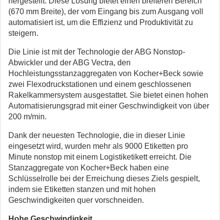
hergestellt. Diese Lösung bietet einen breiteren Bereich
(670 mm Breite), der vom Eingang bis zum Ausgang voll
automatisiert ist, um die Effizienz und Produktivität zu
steigern.
Die Linie ist mit der Technologie der ABG Nonstop-
Abwickler und der ABG Vectra, den
Hochleistungsstanzaggregaten von Kocher+Beck sowie
zwei Flexodruckstationen und einem geschlossenen
Rakelkammersystem ausgestattet. Sie bietet einen hohen
Automatisierungsgrad mit einer Geschwindigkeit von über
200 m/min.
Dank der neuesten Technologie, die in dieser Linie
eingesetzt wird, wurden mehr als 9000 Etiketten pro
Minute nonstop mit einem Logistiketikett erreicht. Die
Stanzaggregate von Kocher+Beck haben eine
Schlüsselrolle bei der Erreichung dieses Ziels gespielt,
indem sie Etiketten stanzen und mit hohen
Geschwindigkeiten quer vorschneiden.
Hohe Geschwindigkeit