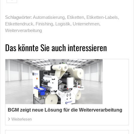
Schlagwörter:
Automatisierung
,
Etiketten
,
Etiketten-Labels
,
Etikettendruck
,
Finishing
,
Logistik
,
Unternehmen
,
Weiterverarbeitung
Das könnte Sie auch interessieren
BGM zeigt neue Lösung für die Weiterverarbeitung
Weiterlesen