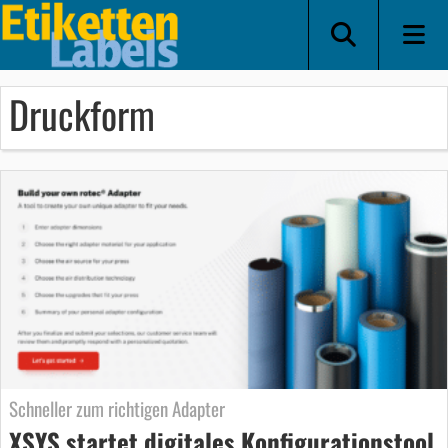
Druckform
Schneller zum richtigen Adapter
XSYS startet digitales Konfigurationstool