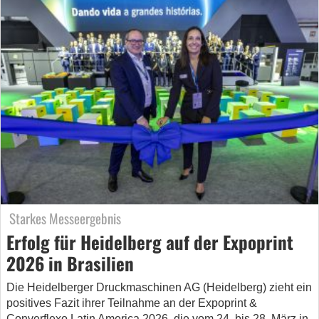
Starkes Messeergebnis
Erfolg für Heidelberg auf der Expoprint
2026 in Brasilien
Die Heidelberger Druckmaschinen AG (Heidelberg) zieht ein
positives Fazit ihrer Teilnahme an der Expoprint &
Converflexo Latin America 2026, die vom 24. bis 28. März in