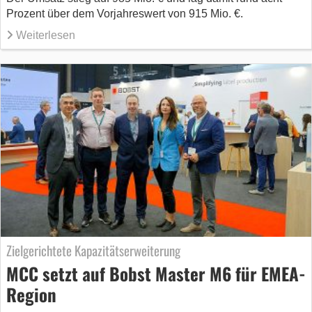
Prozent über dem Vorjahreswert von 915 Mio. €.
Weiterlesen
Zielgerichtete Kapazitätserweiterung
MCC setzt auf Bobst Master M6 für EMEA-
Region