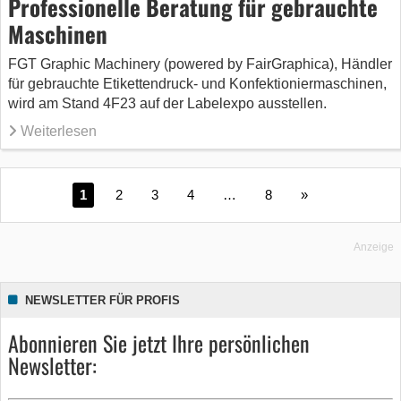
Professionelle Beratung für gebrauchte
Maschinen
FGT Graphic Machinery (powered by FairGraphica), Händler
für gebrauchte Etikettendruck- und Konfektioniermaschinen,
wird am Stand 4F23 auf der Labelexpo ausstellen.
Weiterlesen
1
2
3
4
…
8
»
Anzeige
NEWSLETTER FÜR PROFIS
Abonnieren Sie jetzt Ihre persönlichen
Newsletter: