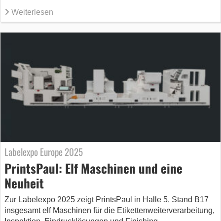
Weiterlesen
Labelexpo Europe 2025
PrintsPaul: Elf Maschinen und eine
Neuheit
Zur Labelexpo 2025 zeigt PrintsPaul in Halle 5, Stand B17
insgesamt elf Maschinen für die Etikettenweiterverarbeitung,