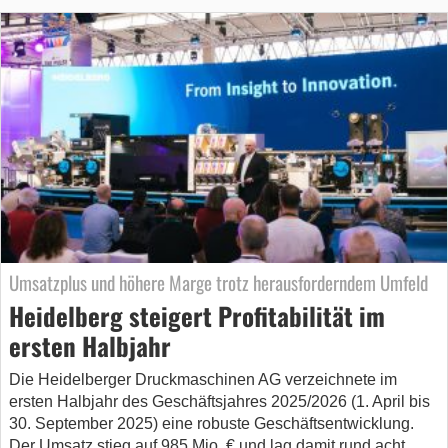
Umsatzplus und höhere Marge trotz herausforderndem Umfeld
Heidelberg steigert Profitabilität im
ersten Halbjahr
Die Heidelberger Druckmaschinen AG verzeichnete im
ersten Halbjahr des Geschäftsjahres 2025/2026 (1. April bis
30. September 2025) eine robuste Geschäftsentwicklung.
Der Umsatz stieg auf 985 Mio. € und lag damit rund acht