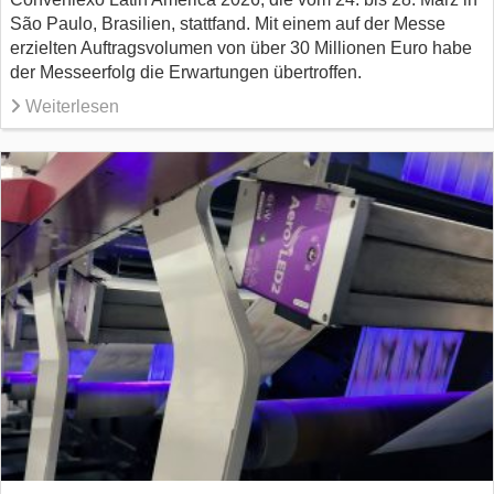
São Paulo, Brasilien, stattfand. Mit einem auf der Messe
erzielten Auftragsvolumen von über 30 Millionen Euro habe
der Messeerfolg die Erwartungen übertroffen.
Weiterlesen