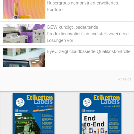
Hubergroup demonstriert erweitertes
Portfolio
GEW kündigt „bedeutende
Produktinnovation“ an und stellt zwei neue
Lösungen vor
EyeC zeigt cloudbasierte Qualitätskontrolle
Anzeige