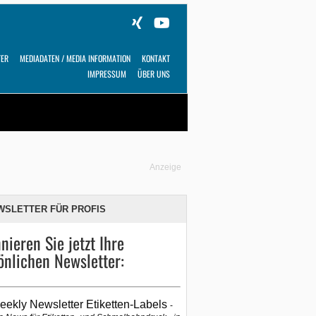
TER
MEDIADATEN / MEDIA INFORMATION
KONTAKT
IMPRESSUM
ÜBER UNS
Alles
Shop
SUCHEN
Anzeige
WSLETTER FÜR PROFIS
nieren Sie jetzt Ihre
önlichen Newsletter:
eekly Newsletter Etiketten-Labels