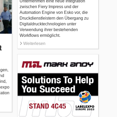
Unternehmen eine neue Integration
zwischen Fiery Impress und der
Automation Engine von Esko vor, die
Druckdienstleistern den Übergang zu
Digitaldrucktechnologien unter
Verwendung ihrer bestehenden
Workflows ermöglicht.
Weiterlesen
t
ngen,
und
ind,
elexpo
ation