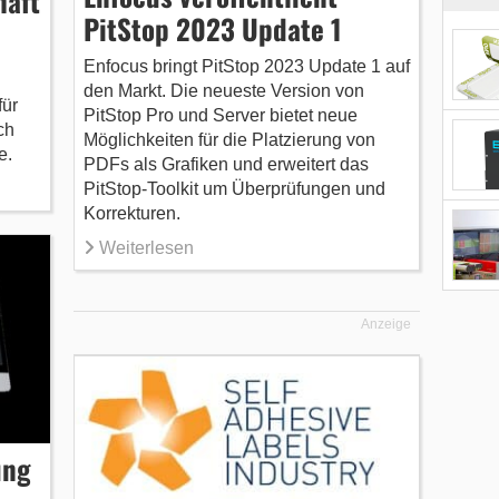
haft
PitStop 2023 Update 1
Enfocus bringt PitStop 2023 Update 1 auf
den Markt. Die neueste Version von
ür
PitStop Pro und Server bietet neue
ch
Möglichkeiten für die Platzierung von
e.
PDFs als Grafiken und erweitert das
PitStop-Toolkit um Überprüfungen und
Korrekturen.
Weiterlesen
Anzeige
ung