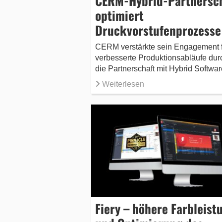
CERM-Hybrid-Partnersc
optimiert
Druckvorstufenprozesse
CERM verstärkte sein Engagement f
verbesserte Produktionsabläufe dur
die Partnerschaft mit Hybrid Softwar
Weiterlesen
Fiery – höhere Farbleist