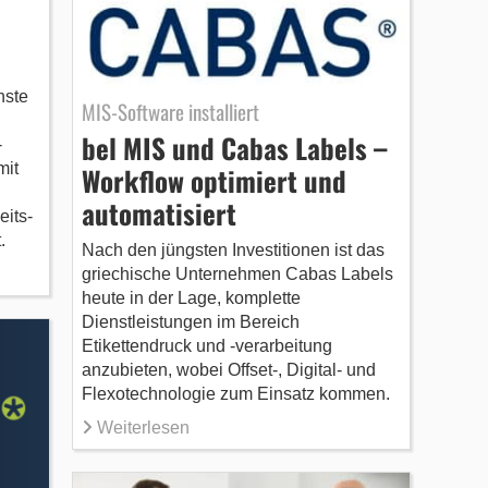
hste
MIS-Software installiert
bel MIS und Cabas Labels –
-
mit
Workflow optimiert und
automatisiert
its-
.
Nach den jüngsten Investitionen ist das
griechische Unternehmen Cabas Labels
heute in der Lage, komplette
Dienstleistungen im Bereich
Etikettendruck und -verarbeitung
anzubieten, wobei Offset-, Digital- und
Flexotechnologie zum Einsatz kommen.
Weiterlesen