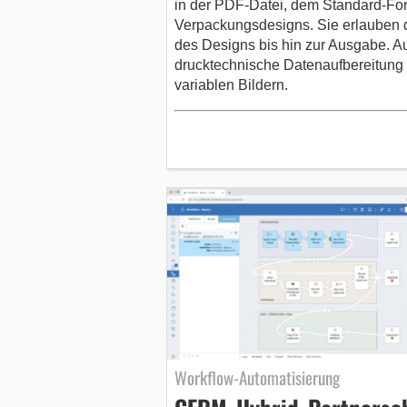
in der PDF-Datei, dem Standard-For
Verpackungsdesigns. Sie erlauben d
des Designs bis hin zur Ausgabe.
drucktechnische Datenaufbereitung 
variablen Bildern.
Workflow-Automatisierung