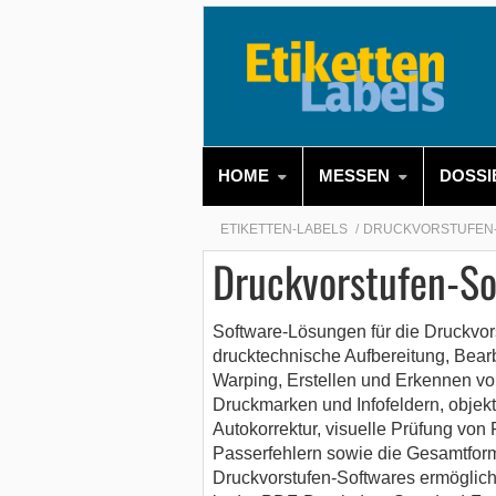
HOME
MESSEN
DOSSI
ETIKETTEN-LABELS
DRUCKVORSTUFEN
Druckvorstufen-So
Software-Lösungen für die Druckvors
drucktechnische Aufbereitung, Bear
Warping, Erstellen und Erkennen vo
Druckmarken und Infofeldern, objekt
Autokorrektur, visuelle Prüfung vo
Passerfehlern sowie die Gesamtfor
Druckvorstufen-Softwares ermöglich