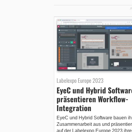
A
Labelexpo Europe 2023
EyeC und Hybrid Softwar
präsentieren Workflow-
Integration
EyeC und Hybrid Software bauen ih
Zusammenarbeit aus und präsentie
auf der Labelexpo Europe 2023 ihre