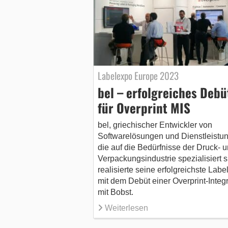
Labelexpo Europe 2023
bel – erfolgreiches Debü
für Overprint MIS
bel, griechischer Entwickler von
Softwarelösungen und Dienstleistu
die auf die Bedürfnisse der Druck- 
Verpackungsindustrie spezialisiert s
realisierte seine erfolgreichste Lab
mit dem Debüt einer Overprint-Integr
mit Bobst.
Weiterlesen