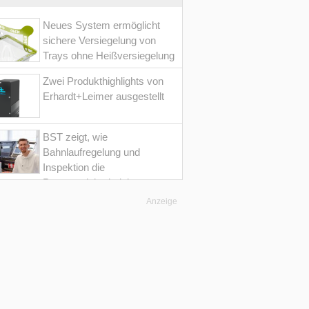
Neues System ermöglicht
sichere Versiegelung von
Trays ohne Heißversiegelung
Zwei Produkthighlights von
Erhardt+Leimer ausgestellt
BST zeigt, wie
Bahnlaufregelung und
Inspektion die
Prozesssicherheit im
Converting erhöht
Anzeige