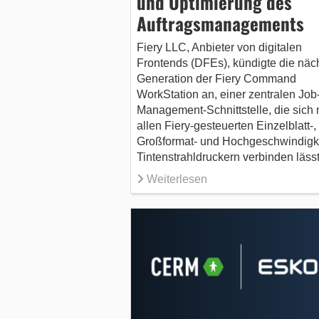
und Optimierung des
Auftragsmanagements
Fiery LLC, Anbieter von digitalen
Frontends (DFEs), kündigte die näc
Generation der Fiery Command
WorkStation an, einer zentralen Job
Management-Schnittstelle, die sich 
allen Fiery-gesteuerten Einzelblatt-,
Großformat- und Hochgeschwindigke
Tintenstrahldruckern verbinden lässt
Weiterlesen