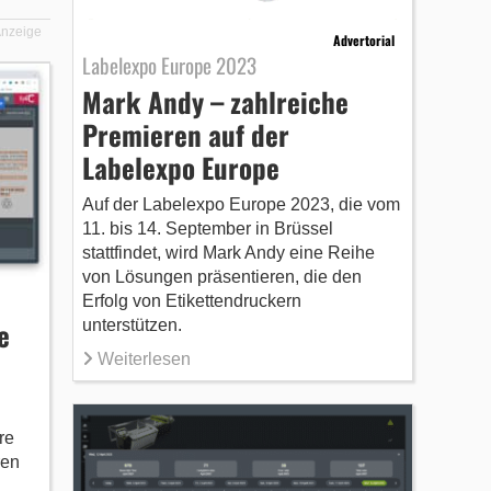
nzeige
Advertorial
Labelexpo Europe 2023
Mark Andy – zahlreiche
Premieren auf der
Labelexpo Europe
Auf der Labelexpo Europe 2023, die vom
11. bis 14. September in Brüssel
stattfindet, wird Mark Andy eine Reihe
von Lösungen präsentieren, die den
Erfolg von Etikettendruckern
e
unterstützen.
Weiterlesen
re
ren