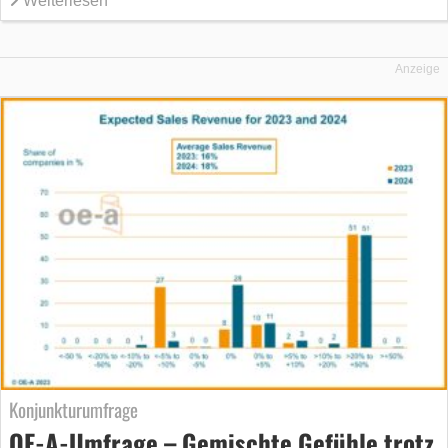
Weiterlesen
Anzeige
Konjunkturumfrage
OE-A-Umfrage – Gemischte Gefühle trotz