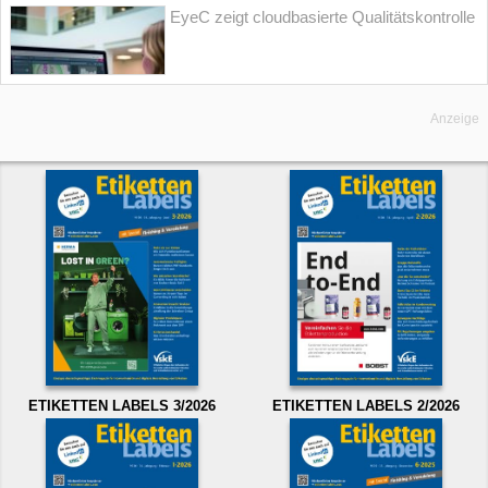
EyeC zeigt cloudbasierte Qualitätskontrolle
Anzeige
ETIKETTEN LABELS 3/2026
ETIKETTEN LABELS 2/2026