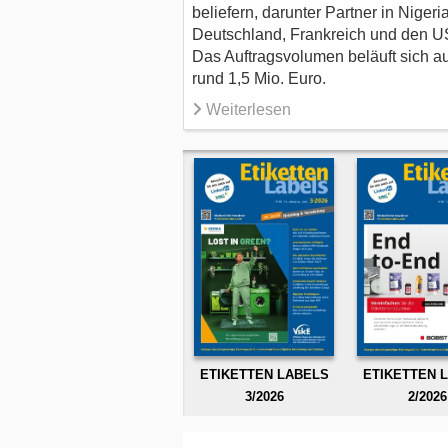
beliefern, darunter Partner in Nigeria
Deutschland, Frankreich und den U
Das Auftragsvolumen beläuft sich au
rund 1,5 Mio. Euro.
Weiterlesen
ETIKETTEN LABELS
ETIKETTEN 
3/2026
2/2026