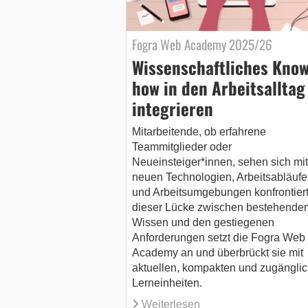
Fogra Web Academy 2025/26
Wissenschaftliches Kno
how in den Arbeitsalltag
integrieren
Mitarbeitende, ob erfahrene
Teammitglieder oder
Neueinsteiger*innen, sehen sich mit
neuen Technologien, Arbeitsabläufe
und Arbeitsumgebungen konfrontiert
dieser Lücke zwischen bestehende
Wissen und den gestiegenen
Anforderungen setzt die Fogra Web
Academy an und überbrückt sie mit
aktuellen, kompakten und zugängli
Lerneinheiten.
Weiterlesen