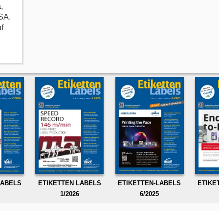
,
SA.
f
LABELS
ETIKETTEN LABELS
ETIKETTEN-LABELS
ETIKE
1/2026
6/2025