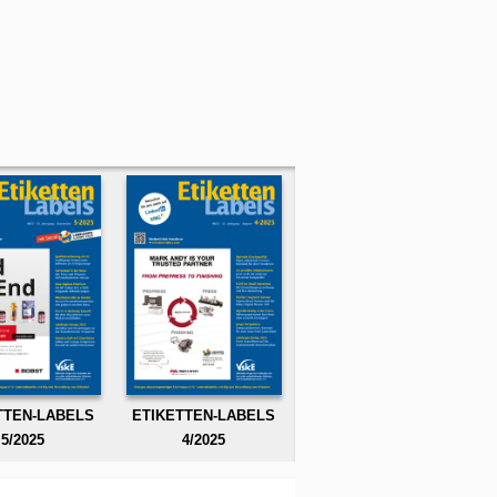
TTEN-LABELS
ETIKETTEN-LABELS
5/2025
4/2025