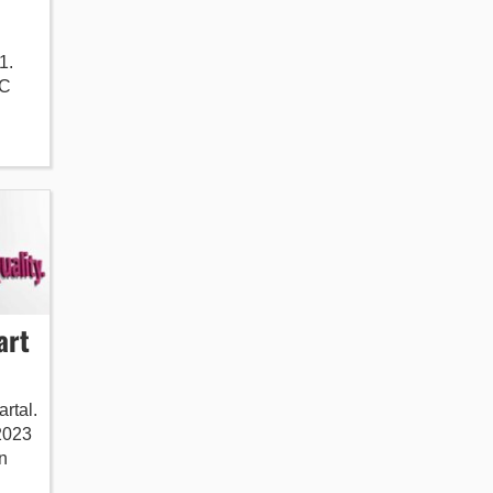
1.
eC
art
artal.
2023
n