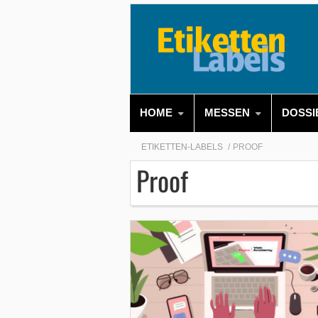
HOME
MESSEN
DOSSI
ETIKETTEN-LABELS
PROOF
Proof