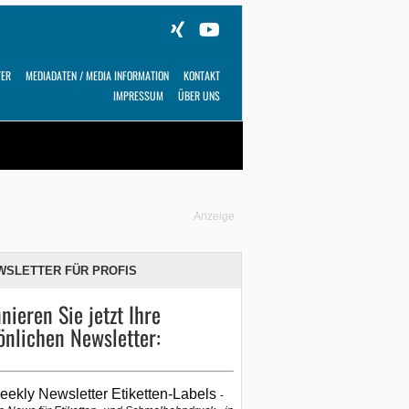
TER
MEDIADATEN / MEDIA INFORMATION
KONTAKT
IMPRESSUM
ÜBER UNS
Alles
Shop
SUCHEN
Anzeige
WSLETTER FÜR PROFIS
nieren Sie jetzt Ihre
önlichen Newsletter:
eekly Newsletter Etiketten-Labels