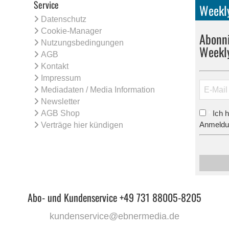
Service
Weekly
Datenschutz
Cookie-Manager
Abonni
Nutzungsbedingungen
Weekl
AGB
Kontakt
Impressum
Mediadaten / Media Information
Newsletter
AGB Shop
Ich 
*
Anmeldun
Verträge hier kündigen
Abo- und Kundenservice +49 731 88005-8205
kundenservice@ebnermedia.de