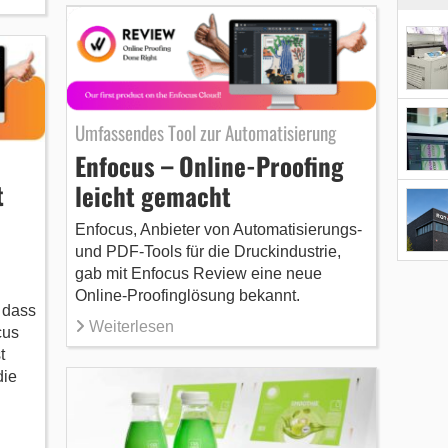
Umfassendes Tool zur Automatisierung
Enfocus – Online-Proofing
t
leicht gemacht
Enfocus, Anbieter von Automatisierungs-
und PDF-Tools für die Druckindustrie,
gab mit Enfocus Review eine neue
Online-Proofinglösung bekannt.
 dass
Weiterlesen
cus
t
die