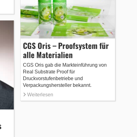
CGS Oris – Proofsystem für
alle Materialien
CGS Oris gab die Markteinführung von
Real Substrate Proof für
Druckvorstufenbetriebe und
Verpackungshersteller bekannt.
Weiterlesen
s