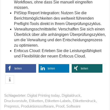
Workflows, ohne dass Sie manuell eingreifen
müssen.
PitStop Report Integration: Nutzen Sie die
Berichtsmöglichkeiten des weltweit führenden
Preflight-Tools direkt in Ihrem Überprüfungszyklus.
Verwaltungsschnittstelle: Verschaffen Sie sich einen
Überblick über alle anhängigen Überprüfungszyklen,
um die Verwaltung und den Entscheidungsprozess
zu optimieren.
Enfocus Cloud: Erleben Sie die Leistungsfähigkeit
und Flexibilität der neuen Enfocus Cloud.
teilen
teilen
teilen
Schlagwörter:
Digital Printing today
,
Digitaldruck
,
Druckvorstufe
,
Etiketten
,
Etiketten-Labels
,
Etikettendruck
,
Prepress
,
Produktionssoftware
,
Proof
,
Software