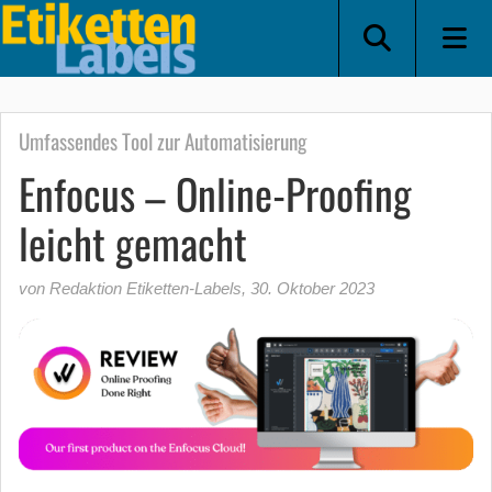
Umfassendes Tool zur Automatisierung
Enfocus – Online-Proofing
leicht gemacht
von Redaktion Etiketten-Labels
,
30. Oktober 2023