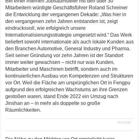
Bei einer internen Jubiläumsfeier mit den über 30
Mitarbeitern würdigte Geschäftsführer Roland Schreiner
die Entwicklung der vergangenen Dekade: „Was hier in
den vergangenen zehn Jahren entstanden ist, zeigt
eindrucksvoll, wie erfolgreich unsere
Internationalisierungsstrategie umgesetzt wird.“ Das Werk
beliefert sowohl internationale als auch lokale Kunden aus
den Branchen Automotive, General Industry und Pharma.
Seit seiner Gründung vor zehn Jahren ist der Standort
immer weiter gewachsen – nicht nur was Kunden,
Mitarbeiter und Maschinen betrifft, sondern auch im
kontinuierlichen Ausbau von Kompetenzen und Strukturen
vor Ort. Weil die Fläche am ursprünglichen Ort in Fengpu
aufgrund des erfolgreichen Wachstums an ihre Grenzen
gestoßen waren, stand Ende 2022 ein Umzug nach
Jinshan an – in mehr als doppelte so große
Räumlichkeiten.
Anzeige