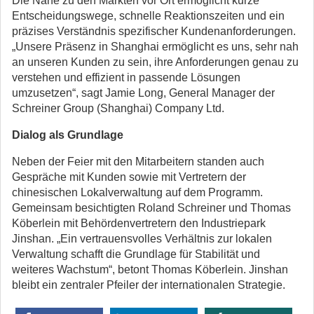
Die Nähe zu den Märkten vor Ort ermöglicht kurze
Entscheidungswege, schnelle Reaktionszeiten und ein
präzises Verständnis spezifischer Kundenanforderungen.
„Unsere Präsenz in Shanghai ermöglicht es uns, sehr nah
an unseren Kunden zu sein, ihre Anforderungen genau zu
verstehen und effizient in passende Lösungen
umzusetzen“, sagt Jamie Long, General Manager der
Schreiner Group (Shanghai) Company Ltd.
Dialog als Grundlage
Neben der Feier mit den Mitarbeitern standen auch
Gespräche mit Kunden sowie mit Vertretern der
chinesischen Lokalverwaltung auf dem Programm.
Gemeinsam besichtigten Roland Schreiner und Thomas
Köberlein mit Behördenvertretern den Industriepark
Jinshan. „Ein vertrauensvolles Verhältnis zur lokalen
Verwaltung schafft die Grundlage für Stabilität und
weiteres Wachstum“, betont Thomas Köberlein. Jinshan
bleibt ein zentraler Pfeiler der internationalen Strategie.