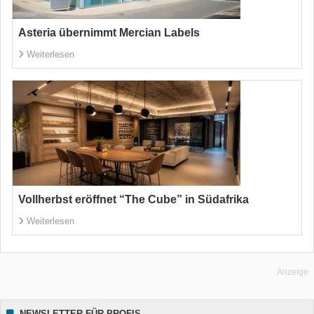
Asteria übernimmt Mercian Labels
Weiterlesen
Vollherbst eröffnet “The Cube” in Südafrika
Weiterlesen
Anzeige
NEWSLETTER FÜR PROFIS