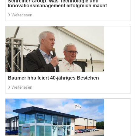
Schreiner Group: Was Technologie und
Innovations­management erfolgreich macht
Weiterlesen
Baumer hhs feiert 40-jähriges Bestehen
Weiterlesen