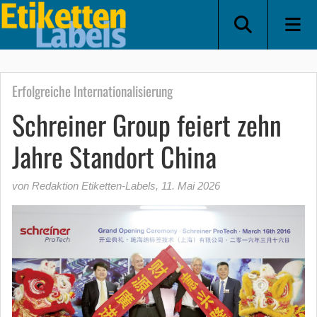
Erfolgreiche Internationalisierung
Schreiner Group feiert zehn
Jahre Standort China
von Redaktion Etiketten-Labels
,
11. Mai 2026