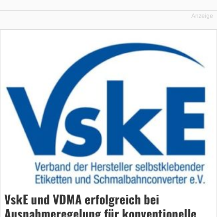
Anzeige
VskE und VDMA erfolgreich bei
Ausnahmeregelung für konventionelle