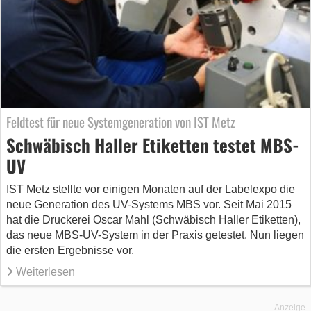
Feldtest für neue Systemgeneration von IST Metz
Schwäbisch Haller Etiketten testet MBS-
UV
IST Metz stellte vor einigen Monaten auf der Labelexpo die
neue Generation des UV-Systems MBS vor. Seit Mai 2015
hat die Druckerei Oscar Mahl (Schwäbisch Haller Etiketten),
das neue MBS-UV-System in der Praxis getestet. Nun liegen
die ersten Ergebnisse vor.
Weiterlesen
Anzeige