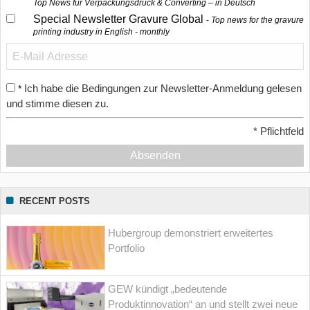
Top News für Verpackungsdruck & Converting – in Deutsch
Special Newsletter Gravure Global
Top news for the gravure
printing industry in English - monthly
Ich habe die Bedingungen zur Newsletter-Anmeldung gelesen
*
und stimme diesen zu.
*
Pflichtfeld
Absenden
RECENT POSTS
Hubergroup demonstriert erweitertes
Portfolio
GEW kündigt „bedeutende
Produktinnovation“ an und stellt zwei neue