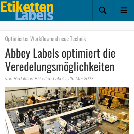
Optimierter Workflow und neue Technik
Abbey Labels optimiert die
Veredelungsmöglichkeiten
von Redaktion Etiketten-Labels
,
26. Mai 2023