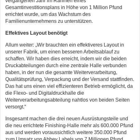
vergangenen Jahr im Rahmen eines
Gesamtinvestitionsplans in Höhe von 1 Million Pfund
errichtet wurde, um das Wachstum des
Familienunternehmens zu unterstützen.
Effektives Layout benötigt
Allum weiter: „Wir brauchten ein effektiveres Layout in
unserer Fabrik, um einen besseren Arbeitsablauf zu
schaffen. Wir haben dies erreicht, indem wir die beiden
Druckabteilungen durch eine zentrale Halle verbunden
haben, in der nun die gesamte Weiterverarbeitung,
Qualitätsprüfung, Verpackung und der Versand stattfinden.
Das hat uns einen viel effizienteren Betrieb ermöglicht, da
die Flexo- und Digitaldruckhalle die
Weiterverarbeitungsabteilung nahtlos von beiden Seiten
versorgt.“
Insgesamt machen die drei neuen Ausrüstungsteile und
die neu errichtete Finishing-Halle mehr als 600.000 Pfund
aus und werden voraussichtlich weitere 350.000 Pfund
zum Umsatz von Abbey Labels von 7 Millionen Pfund