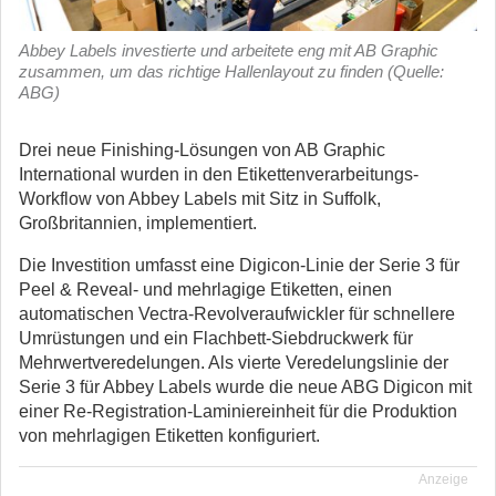
Abbey Labels investierte und arbeitete eng mit AB Graphic
zusammen, um das richtige Hallenlayout zu finden (Quelle:
ABG)
Drei neue Finishing-Lösungen von AB Graphic
International wurden in den Etikettenverarbeitungs-
Workflow von Abbey Labels mit Sitz in Suffolk,
Großbritannien, implementiert.
Die Investition umfasst eine Digicon-Linie der Serie 3 für
Peel & Reveal- und mehrlagige Etiketten, einen
automatischen Vectra-Revolveraufwickler für schnellere
Umrüstungen und ein Flachbett-Siebdruckwerk für
Mehrwertveredelungen. Als vierte Veredelungslinie der
Serie 3 für Abbey Labels wurde die neue ABG Digicon mit
einer Re-Registration-Laminiereinheit für die Produktion
von mehrlagigen Etiketten konfiguriert.
Anzeige