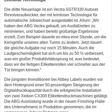
Die dritte Neuanlage ist ein Vectra SGTR330 Autoset
Revolveraufwickler, der mit leimloser Technologie für
automatische Jobwechsel ausgestattet ist. Allum: „Wir
haben den ABG Vectra gekauft, um Ausfallzeiten zu
minimieren, und haben bereits großartige Ergebnisse
erzielt. Zum Beispiel dauerte es etwa eine Stunde, um die
Kerngröße unseres alten Turms zu ändern. Jetzt dauert
die gleiche Aufgabe nur noch 15 Minuten. Auch die
Laufgeschwindigkeit hat sich um bis zu 50 % verbessert,
was ein großer Produktivitätssprung ist, was bedeutet,
dass wir die fertigen Etikettenrollen viel schneller aus der
Tür bringen können.“
Die jüngsten Investitionen bei Abbey Labels wurden vor
dem Hintergrund einer 50-prozentigen Steigerung der
Digitaldruckkapazität durch die erfolgreiche Installation
von zwei Xeikon CX300 Etikettendruckmaschinen getätigt.
Die ABG-Ausrüstung wurde in der neuen Finishing-Halle
des Unternehmens in Produktion genommen, die im