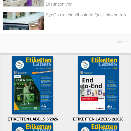
Lösungen vor
EyeC zeigt cloudbasierte Qualitätskontrolle
Anzeige
ETIKETTEN LABELS 3/2026
ETIKETTEN LABELS 2/2026