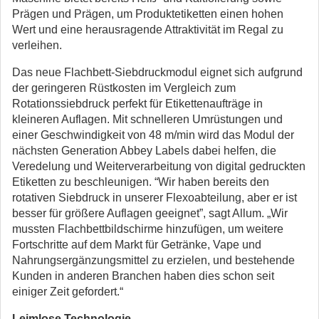
Prägen und Prägen, um Produktetiketten einen hohen
Wert und eine herausragende Attraktivität im Regal zu
verleihen.
Das neue Flachbett-Siebdruckmodul eignet sich aufgrund
der geringeren Rüstkosten im Vergleich zum
Rotationssiebdruck perfekt für Etikettenaufträge in
kleineren Auflagen. Mit schnelleren Umrüstungen und
einer Geschwindigkeit von 48 m/min wird das Modul der
nächsten Generation Abbey Labels dabei helfen, die
Veredelung und Weiterverarbeitung von digital gedruckten
Etiketten zu beschleunigen. “Wir haben bereits den
rotativen Siebdruck in unserer Flexoabteilung, aber er ist
besser für größere Auflagen geeignet”, sagt Allum. „Wir
mussten Flachbettbildschirme hinzufügen, um weitere
Fortschritte auf dem Markt für Getränke, Vape und
Nahrungsergänzungsmittel zu erzielen, und bestehende
Kunden in anderen Branchen haben dies schon seit
einiger Zeit gefordert.“
Leimlose Technologie