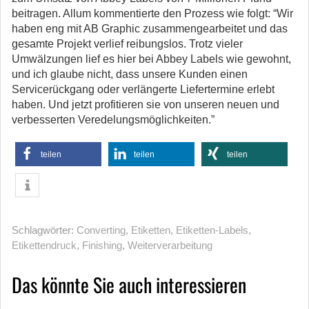
beitragen. Allum kommentierte den Prozess wie folgt: “Wir
haben eng mit AB Graphic zusammengearbeitet und das
gesamte Projekt verlief reibungslos. Trotz vieler
Umwälzungen lief es hier bei Abbey Labels wie gewohnt,
und ich glaube nicht, dass unsere Kunden einen
Servicerückgang oder verlängerte Liefertermine erlebt
haben. Und jetzt profitieren sie von unseren neuen und
verbesserten Veredelungsmöglichkeiten.”
teilen
teilen
teilen
Schlagwörter:
Converting
,
Etiketten
,
Etiketten-Labels
,
Etikettendruck
,
Finishing
,
Weiterverarbeitung
Das könnte Sie auch interessieren