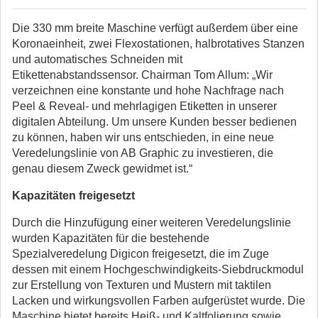
Die 330 mm breite Maschine verfügt außerdem über eine
Koronaeinheit, zwei Flexostationen, halbrotatives Stanzen
und automatisches Schneiden mit
Etikettenabstandssensor. Chairman Tom Allum: „Wir
verzeichnen eine konstante und hohe Nachfrage nach
Peel & Reveal- und mehrlagigen Etiketten in unserer
digitalen Abteilung. Um unsere Kunden besser bedienen
zu können, haben wir uns entschieden, in eine neue
Veredelungslinie von AB Graphic zu investieren, die
genau diesem Zweck gewidmet ist.“
Kapazitäten freigesetzt
Durch die Hinzufügung einer weiteren Veredelungslinie
wurden Kapazitäten für die bestehende
Spezialveredelung Digicon freigesetzt, die im Zuge
dessen mit einem Hochgeschwindigkeits-Siebdruckmodul
zur Erstellung von Texturen und Mustern mit taktilen
Lacken und wirkungsvollen Farben aufgerüstet wurde. Die
Maschine bietet bereits Heiß- und Kaltfolierung sowie