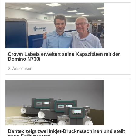
Crown Labels erweitert seine Kapazitäten mit der
Domino N730i
Weiterlesen
Dantex zeigt zwei Inkjet-Druckmaschinen und stellt