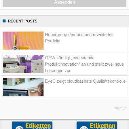
Absenden
RECENT POSTS
Hubergroup demonstriert erweitertes
Portfolio
GEW kündigt „bedeutende
Produktinnovation“ an und stellt zwei neue
Lösungen vor
EyeC zeigt cloudbasierte Qualitätskontrolle
Anzeige