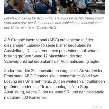
Labelexpo-Erfolg für ABG – der stets gut besuchte Stand zeugt
vom Interesse der Besucher an den zahlreichen Innovationen
des Unternehmens (Quelle: ABG)
A B Graphic International (ABG) präsentierte auf der
diesjährigen Labelexpo seine bisher bedeutendste
Ausstellung. Das Unternehmen präsentierte auf seinem
bislang größten Stand 17 Maschinen, die den
Schwerpunkt auf die Zukunft der Automatisierung legten.
Zudem wurden 25 Innovationen vorgestellt. An vorderster
Front stand ABG Connect, die automatisierte Workflow-
Lösung des Unternehmens. Zu den weiteren Enthüllungen
gehörten modernste Flexotechnologie, Non-Stop-
Ausrüstung, Vectra G, der neueste SRI und der vollständig
modulare 530-Konverter.
Anzeige