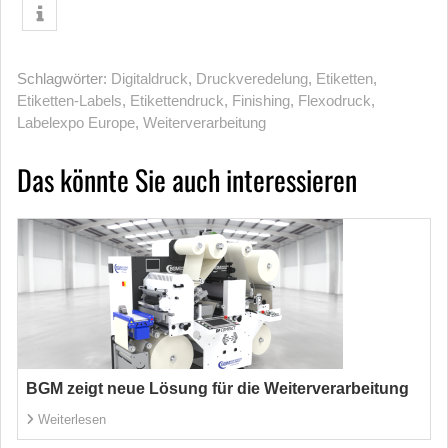
Schlagwörter:
Digitaldruck
,
Druckveredelung
,
Etiketten
,
Etiketten-Labels
,
Etikettendruck
,
Finishing
,
Flexodruck
,
Labelexpo Europe
,
Weiterverarbeitung
Das könnte Sie auch interessieren
BGM zeigt neue Lösung für die Weiterverarbeitung
Weiterlesen