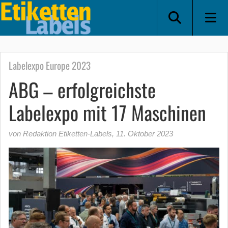
Labelexpo Europe 2023
ABG – erfolgreichste
Labelexpo mit 17 Maschinen
von Redaktion Etiketten-Labels
,
11. Oktober 2023