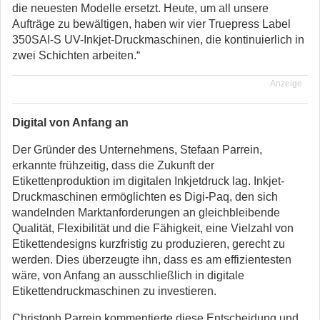
die neuesten Modelle ersetzt. Heute, um all unsere
Aufträge zu bewältigen, haben wir vier Truepress Label
350SAI-S UV-Inkjet-Druckmaschinen, die kontinuierlich in
zwei Schichten arbeiten.“
Anzeige
Digital von Anfang an
Der Gründer des Unternehmens, Stefaan Parrein,
erkannte frühzeitig, dass die Zukunft der
Etikettenproduktion im digitalen Inkjetdruck lag. Inkjet-
Druckmaschinen ermöglichten es Digi-Paq, den sich
wandelnden Marktanforderungen an gleichbleibende
Qualität, Flexibilität und die Fähigkeit, eine Vielzahl von
Etikettendesigns kurzfristig zu produzieren, gerecht zu
werden. Dies überzeugte ihn, dass es am effizientesten
wäre, von Anfang an ausschließlich in digitale
Etikettendruckmaschinen zu investieren.
Christoph Parrein kommentierte diese Entscheidung und