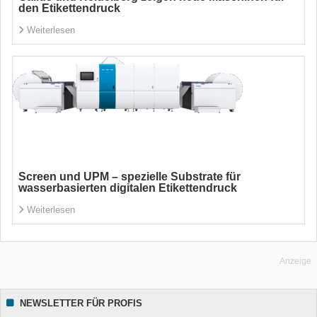
den Etikettendruck
Weiterlesen
Screen und UPM – spezielle Substrate für
wasserbasierten digitalen Etikettendruck
Weiterlesen
Anzeige
NEWSLETTER FÜR PROFIS