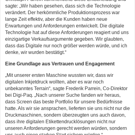
sagte: „Wir haben gesehen, dass sich die Technologie
verändert. Der herkömmliche Produktionsprozess war
lange Zeit effektiv, aber die Kunden haben neue
Erwartungen und Anforderungen entwickelt. Die digitale
Technologie hat auf diese Anforderungen reagiert und uns
einzigartige Verkaufsargumente gegeben. Wir glaubten,
dass das Digitale nur noch größer werden würde, und ich
denke, wir wurden bestätigt.“
Eine Grundlage aus Vertrauen und Engagement
„Mit unserer ersten Maschine wussten wir, dass wir
digitalen Inkjetdruck wollten, aber es war noch
unbekanntes Terrain“, sagte Frederik Parrein, Co-Direktor
bei Digi-Paq. „Nach unserer Suche fanden wir heraus,
dass Screen das beste Portfolio für unsere Bedürfnisse
hatte. Als wir sie ansprachen, lieferten sie uns nicht nur die
Druckmaschinen, sondern überzeugten uns auch davon,
dass ihre digitalen Etikettendrucklösungen nicht nur
unseren Anforderungen gerecht werden würden, sondern
uns auch einen starken Start sichern würden.“