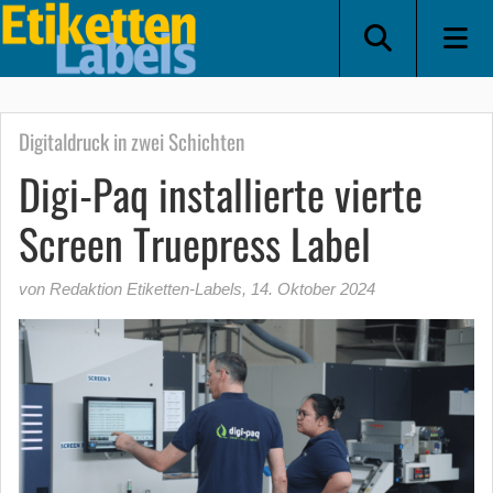
Digitaldruck in zwei Schichten
Digi-Paq installierte vierte
Screen Truepress Label
von Redaktion Etiketten-Labels
,
14. Oktober 2024