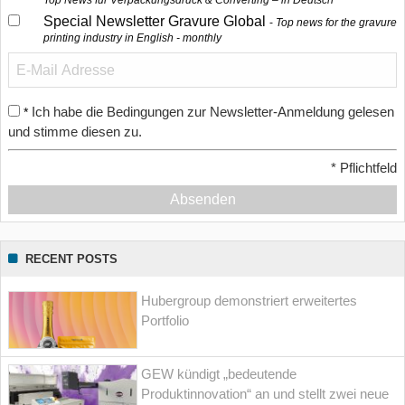
Top News für Verpackungsdruck & Converting – in Deutsch
Special Newsletter Gravure Global
Top news for the gravure
printing industry in English - monthly
Ich habe die Bedingungen zur Newsletter-Anmeldung gelesen
*
und stimme diesen zu.
*
Pflichtfeld
Absenden
RECENT POSTS
Hubergroup demonstriert erweitertes
Portfolio
GEW kündigt „bedeutende
Produktinnovation“ an und stellt zwei neue