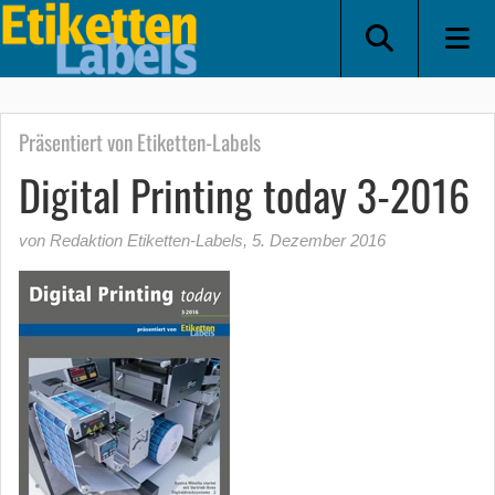
Präsentiert von Etiketten-Labels
Digital Printing today 3-2016
von Redaktion Etiketten-Labels
,
5. Dezember 2016