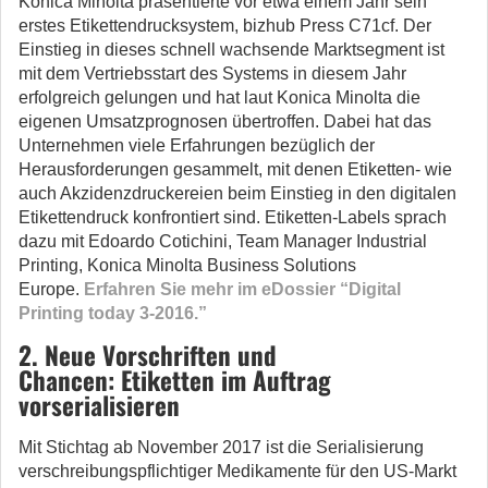
Konica Minolta präsentierte vor etwa einem Jahr sein
erstes Etikettendrucksystem, bizhub Press C71cf. Der
Einstieg in dieses schnell wachsende Marktsegment ist
mit dem Vertriebsstart des Systems in diesem Jahr
erfolgreich gelungen und hat laut Konica Minolta die
eigenen Umsatzprognosen übertroffen. Dabei hat das
Unternehmen viele Erfahrungen bezüglich der
Herausforderungen gesammelt, mit denen Etiketten- wie
auch Akzidenzdruckereien beim Einstieg in den digitalen
Etikettendruck konfrontiert sind. Etiketten-Labels sprach
dazu mit Edoardo Cotichini, Team Manager Industrial
Printing, Konica Minolta Business Solutions
Europe.
Erfahren Sie mehr im eDossier “Digital
Printing today 3-2016.”
2. Neue Vorschriften und
Chancen: Etiketten im Auftrag
vorserialisieren
Mit Stichtag ab November 2017 ist die Serialisierung
verschreibungspflichtiger Medikamente für den US-Markt