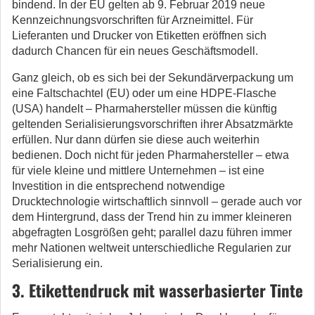
bindend. In der EU gelten ab 9. Februar 2019 neue
Kennzeichnungsvorschriften für Arzneimittel. Für
Lieferanten und Drucker von Etiketten eröffnen sich
dadurch Chancen für ein neues Geschäftsmodell.
Ganz gleich, ob es sich bei der Sekundärverpackung um
eine Faltschachtel (EU) oder um eine HDPE-Flasche
(USA) handelt – Pharmahersteller müssen die künftig
geltenden Serialisierungsvorschriften ihrer Absatzmärkte
erfüllen. Nur dann dürfen sie diese auch weiterhin
bedienen. Doch nicht für jeden Pharmahersteller – etwa
für viele kleine und mittlere Unternehmen – ist eine
Investition in die entsprechend notwendige
Drucktechnologie wirtschaftlich sinnvoll – gerade auch vor
dem Hintergrund, dass der Trend hin zu immer kleineren
abgefragten Losgrößen geht; parallel dazu führen immer
mehr Nationen weltweit unterschiedliche Regularien zur
Serialisierung ein.
3. Etikettendruck mit wasserbasierter Tinte