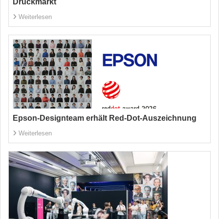
Druckmarkt
Weiterlesen
Epson-Designteam erhält Red-Dot-Auszeichnung
Weiterlesen