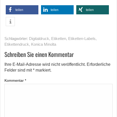
teilen
teilen
teilen
Schlagwörter:
Digitaldruck
,
Etiketten
,
Etiketten-Labels
,
Etikettendruck
,
Konica Minolta
Schreiben Sie einen Kommentar
Ihre E-Mail-Adresse wird nicht veröffentlicht.
Erforderliche
Felder sind mit
*
markiert.
Kommentar
*