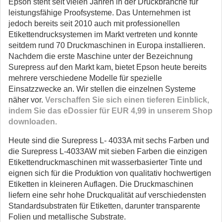
Epson steht seit vielen Jahren in der Druckbranche für
leistungsfähige Proofsysteme. Das Unternehmen ist
jedoch bereits seit 2010 auch mit professionellen
Etikettendrucksystemen im Markt vertreten und konnte
seitdem rund 70 Druckmaschinen in Europa installieren.
Nachdem die erste Maschine unter der Bezeichnung
Surepress auf den Markt kam, bietet Epson heute bereits
mehrere verschiedene Modelle für spezielle
Einsatzzwecke an. Wir stellen die einzelnen Systeme
näher vor.
Verschaffen Sie sich einen tieferen Einblick,
indem Sie das eDossier für EUR 4,99 in unserem Shop
downloaden.
Heute sind die Surepress L- 4033A mit sechs Farben und
die Surepress L-4033AW mit sieben Farben die einzigen
Etikettendruckmaschinen mit wasserbasierter Tinte und
eignen sich für die Produktion von qualitativ hochwertigen
Etiketten in kleineren Auflagen. Die Druckmaschinen
liefern eine sehr hohe Druckqualität auf verschiedensten
Standardsubstraten für Etiketten, darunter transparente
Folien und metallische Substrate.