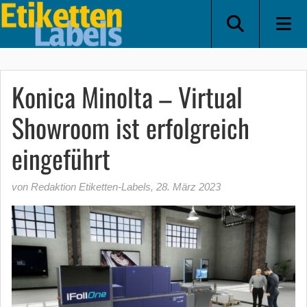
Konica Minolta – Virtual
Showroom ist erfolgreich
eingeführt
von Redaktion Etiketten-Labels
,
28. März 2023