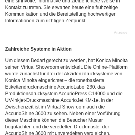
eine sinnvolle, informative und zielgerichtete Weise in
Kontakt zu treten. Sie erwarten heute eine frühzeitige
Kommunikation und die Bereitstellung hochwertiger
Informationen zum richtigen Zeitpunkt.
Anzeige
Zahlreiche Systeme in Aktion
Um diesem Bedarf gerecht zu werden, hat Konica Minolta
seinen Virtual Showroom entwickelt. Die Online-Plattform
wurde zunächst für drei der Akzidenzdrucksysteme von
Konica Minolta eingerichtet – die tonerbasierte
Etikettendruckmaschine AccurioLabel 230, das
Produktionsdrucksystem AccurioPress C14000 und die
UV-Inkjet-Druckmaschine AccurioJet KM-1e. In der
Zwischenzeit ist im Virtual Showroom auch die
AccurioShine 3600 zu sehen. Neben einer Vorführung
dieser Maschine können die Besucher Muster
begutachten und die veredelten Druckmuster der
AccurioShine 3600 mit unveredelten vergleichen.