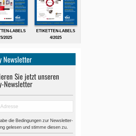
TTEN-LABELS
ETIKETTEN-LABELS
5/2025
4/2025
 Newsletter
eren Sie jetzt unseren
y-Newsletter
habe die Bedingungen zur Newsletter-
g gelesen und stimme diesen zu.