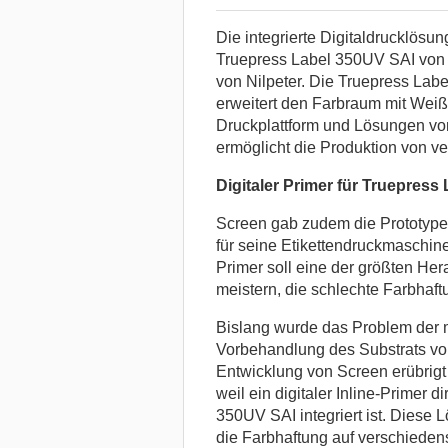
Die integrierte Digitaldrucklösu
Truepress Label 350UV SAI von 
von Nilpeter. Die Truepress Lab
erweitert den Farbraum mit Weißd
Druckplattform und Lösungen von N
ermöglicht die Produktion von ve
Digitaler Primer für Truepress
Screen gab zudem die Prototypent
für seine Etikettendruckmaschin
Primer soll eine der größten Her
meistern, die schlechte Farbhaft
Bislang wurde das Problem der 
Vorbehandlung des Substrats vor
Entwicklung von Screen erübrigt s
weil ein digitaler Inline-Primer 
350UV SAI integriert ist. Diese 
die Farbhaftung auf verschieden