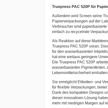
Truepress PAC 520P für Papi
Außerdem wird Screen seine True
Papierverpackungen auf der Lab
Verbraucher sind papierbasierte
einfach zu recycelnde Verpackun
Als Reaktion auf diese Markttren
Truepress PAC 520P voran. Die
für den wasserbasierten Inkjetdr
hat eine weitaus geringere Umwe
Die Truepress PAC 520P arbeitet
wasserbasierten Pigmenttinten, d
Lebensmittelsicherheit einhalten
Sie ermöglicht Etiketten- und Ve
für flexible Verpackungen, bietet
Dank des kompakten Designs und
dieser innovativen Lösung haben
mehr mit niedrigen Margen auf e