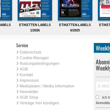
LABELS
ETIKETTEN LABELS
ETIKETTEN-LABELS
ETIKE
1/2026
6/2025
Service
Weekly
Datenschutz
Cookie-Manager
Abonni
Nutzungsbedingungen
Weekl
AGB
Kontakt
Impressum
Mediadaten / Media Information
Newsletter
AGB Shop
Ich 
*
Anmeldun
Verträge hier kündigen