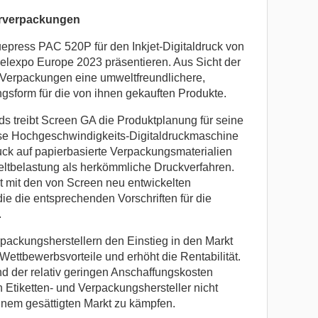
erverpackungen
press PAC 520P für den Inkjet-Digitaldruck von
elexpo Europe 2023 präsentieren. Aus Sicht der
 Verpackungen eine umweltfreundlichere,
gsform für die von ihnen gekauften Produkte.
ds treibt Screen GA die Produktplanung für seine
se Hochgeschwindigkeits-Digitaldruckmaschine
uck auf papierbasierte Verpackungsmaterialien
ltbelastung als herkömmliche Druckverfahren.
 mit den von Screen neu entwickelten
ie die entsprechenden Vorschriften für die
.
rpackungsherstellern den Einstieg in den Markt
 Wettbewerbsvorteile und erhöht die Rentabilität.
 der relativ geringen Anschaffungskosten
 Etiketten- und Verpackungshersteller nicht
inem gesättigten Markt zu kämpfen.