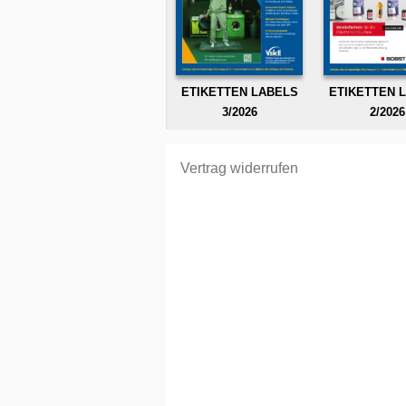
ETIKETTEN LABELS
ETIKETTEN 
3/2026
2/2026
Vertrag widerrufen