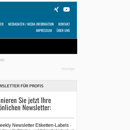
TER
MEDIADATEN / MEDIA INFORMATION
KONTAKT
IMPRESSUM
ÜBER UNS
Alles
Shop
SUCHEN
NG
Anzeige
WSLETTER FÜR PROFIS
nieren Sie jetzt Ihre
önlichen Newsletter:
eekly Newsletter Etiketten-Labels