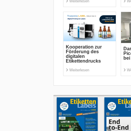
Weiterlesen
We
Kooperation zur
Dan
Förderung des
Pic
digitalen
bei
Etikettendrucks
Weiterlesen
We