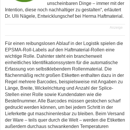
unscheinbaren Dinge – immer mit der
Intention, diese noch nachhaltiger zu gestalten“, erläutert
Dr. Ulli Nägele, Entwicklungschef bei Herma Haftmaterial.
Anzeige
Für einen reibungslosen Ablauf in der Logistik spielen die
EPSMA-Roll-Labels auf den Haftmaterial-Rollen eine
wichtige Rolle. Dahinter steht ein branchenweit
einheitliches Identifikationssystem für die automatische
Erfassung von selbstklebendem Rollenmaterial. Die
flächenmäßig recht großen Etiketten enthalten dazu in der
Regel mehrere Barcodes, beispielsweise mit Angaben zu
Länge, Breite, Wickelrichtung und Anzahl der Splice-
Stellen einer Rolle sowie Kundendaten wie die
Bestellnummer. Alle Barcodes müssen gestochen scharf
gedruckt werden können, um bei jedem Schritt in der
Lieferkette gut maschinenlesbar zu bleiben. Beim Versand
der Ware – teils quer durch die Welt – werden die Etiketten
außerdem durchaus schwankenden Temperaturen