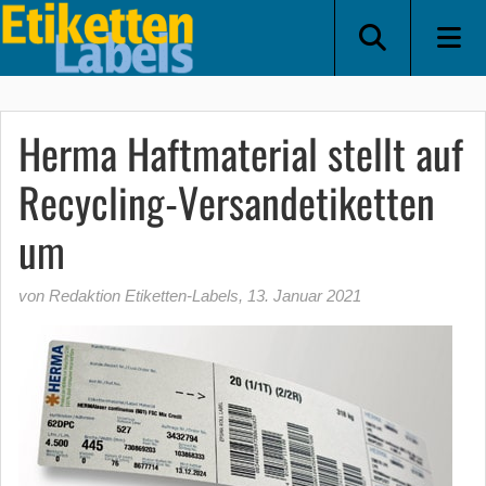
Herma Haftmaterial stellt auf
Recycling-Versandetiketten
um
von Redaktion Etiketten-Labels
,
13. Januar 2021