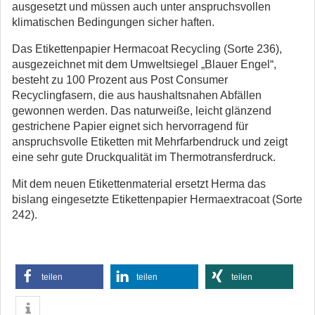
ausgesetzt und müssen auch unter anspruchsvollen
klimatischen Bedingungen sicher haften.
Das Etikettenpapier Hermacoat Recycling (Sorte 236),
ausgezeichnet mit dem Umweltsiegel „Blauer Engel“,
besteht zu 100 Prozent aus Post Consumer
Recyclingfasern, die aus haushaltsnahen Abfällen
gewonnen werden. Das naturweiße, leicht glänzend
gestrichene Papier eignet sich hervorragend für
anspruchsvolle Etiketten mit Mehrfarbendruck und zeigt
eine sehr gute Druckqualität im Thermotransferdruck.
Mit dem neuen Etikettenmaterial ersetzt Herma das
bislang eingesetzte Etikettenpapier Hermaextracoat (Sorte
242).
teilen
teilen
teilen