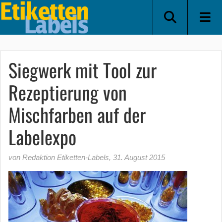
Siegwerk mit Tool zur
Rezeptierung von
Mischfarben auf der
Labelexpo
von Redaktion Etiketten-Labels
,
31. August 2015