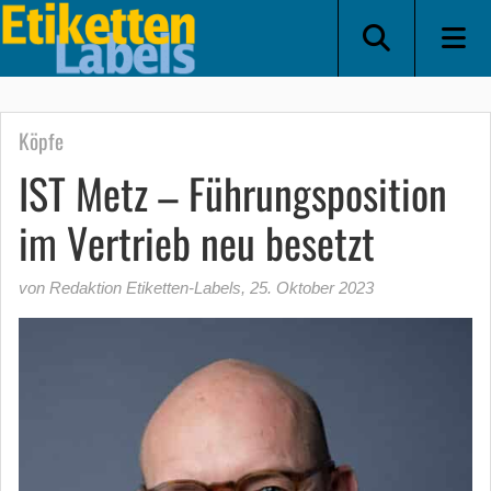
Köpfe
IST Metz – Führungsposition
im Vertrieb neu besetzt
von Redaktion Etiketten-Labels
,
25. Oktober 2023