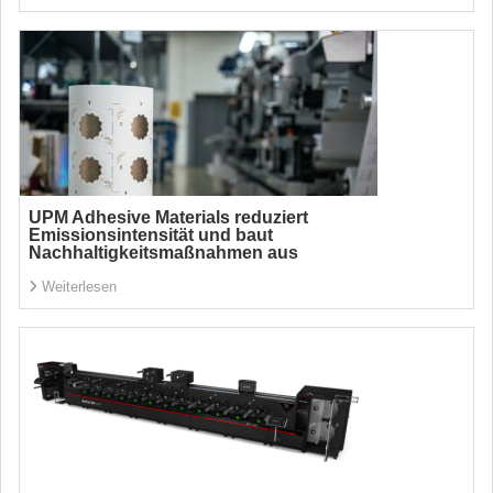
UPM Adhesive Materials reduziert
Emissionsintensität und baut
Nachhaltigkeitsmaßnahmen aus
Weiterlesen