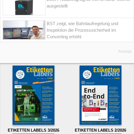
ausgestellt
BST zeigt, wie Bahnlaufregelung und
Inspektion die Prozesssicherheit im
Converting erhöht
Anzeige
ETIKETTEN LABELS 3/2026
ETIKETTEN LABELS 2/2026