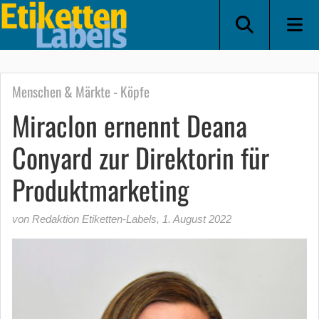
Menschen & Märkte - Köpfe
Miraclon ernennt Deana
Conyard zur Direktorin für
Produktmarketing
von Redaktion Etiketten-Labels
,
1. August 2022