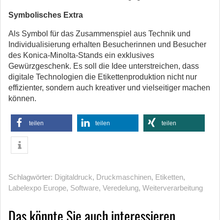
Symbolisches Extra
Als Symbol für das Zusammenspiel aus Technik und
Individualisierung erhalten Besucherinnen und Besucher
des Konica-Minolta-Stands ein exklusives
Gewürzgeschenk. Es soll die Idee unterstreichen, dass
digitale Technologien die Etikettenproduktion nicht nur
effizienter, sondern auch kreativer und vielseitiger machen
können.
teilen
teilen
teilen
Schlagwörter:
Digitaldruck
,
Druckmaschinen
,
Etiketten
,
Labelexpo Europe
,
Software
,
Veredelung
,
Weiterverarbeitung
Das könnte Sie auch interessieren