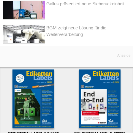
Gallus präsentiert neue Siebdruckeinheit
BGM zeigt neue Lösung für die
Weiterverarbeitung
Anzeige