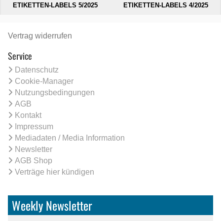
ETIKETTEN-LABELS 5/2025
ETIKETTEN-LABELS 4/2025
Vertrag widerrufen
Service
Datenschutz
Cookie-Manager
Nutzungsbedingungen
AGB
Kontakt
Impressum
Mediadaten / Media Information
Newsletter
AGB Shop
Verträge hier kündigen
Weekly Newsletter