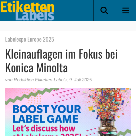
Labelexpo Europe 2025
Kleinauflagen im Fokus bei
Konica Minolta
von Redaktion Etiketten-Labels
,
9. Juli 2025