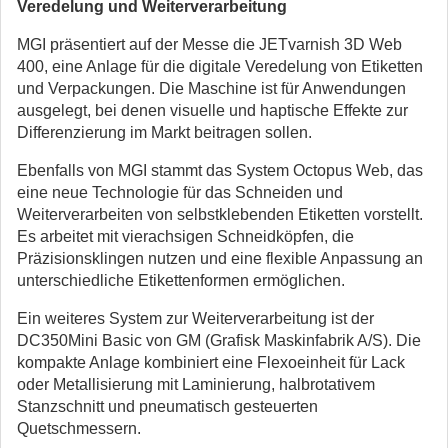
Veredelung und Weiterverarbeitung
MGI präsentiert auf der Messe die JETvarnish 3D Web
400, eine Anlage für die digitale Veredelung von Etiketten
und Verpackungen. Die Maschine ist für Anwendungen
ausgelegt, bei denen visuelle und haptische Effekte zur
Differenzierung im Markt beitragen sollen.
Ebenfalls von MGI stammt das System Octopus Web, das
eine neue Technologie für das Schneiden und
Weiterverarbeiten von selbstklebenden Etiketten vorstellt.
Es arbeitet mit vierachsigen Schneidköpfen, die
Präzisionsklingen nutzen und eine flexible Anpassung an
unterschiedliche Etikettenformen ermöglichen.
Ein weiteres System zur Weiterverarbeitung ist der
DC350Mini Basic von GM (Grafisk Maskinfabrik A/S). Die
kompakte Anlage kombiniert eine Flexoeinheit für Lack
oder Metallisierung mit Laminierung, halbrotativem
Stanzschnitt und pneumatisch gesteuerten
Quetschmessern.