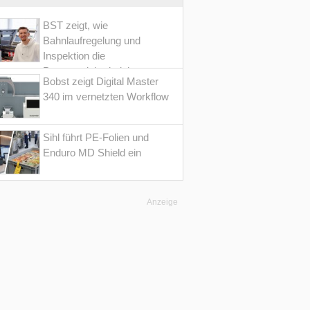
BST zeigt, wie
Bahnlaufregelung und
Inspektion die
Prozesssicherheit im
Bobst zeigt Digital Master
Converting erhöht
340 im vernetzten Workflow
Sihl führt PE-Folien und
Enduro MD Shield ein
Anzeige