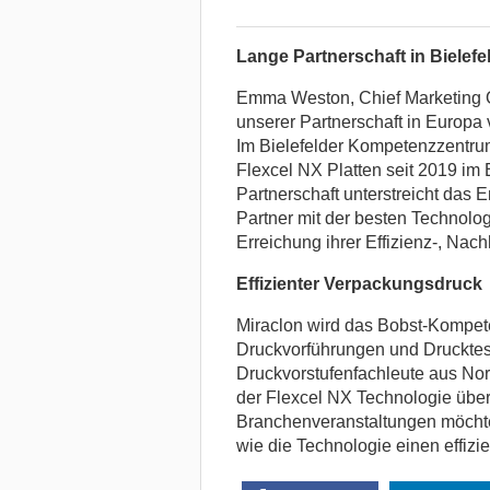
Lange Partnerschaft in Bielefe
Emma Weston, Chief Marketing Off
unserer Partnerschaft in Europa
Im Bielefelder Kompetenzzentru
Flexcel NX Platten seit 2019 im 
Partnerschaft unterstreicht da
Partner mit der besten Technolog
Erreichung ihrer Effizienz-, Nach
Effizienter Verpackungsdruck
Miraclon wird das Bobst-Kompet
Druckvorführungen und Drucktest
Druckvorstufenfachleute aus Nord
der Flexcel NX Technologie üb
Branchenveranstaltungen möcht
wie die Technologie einen effiz