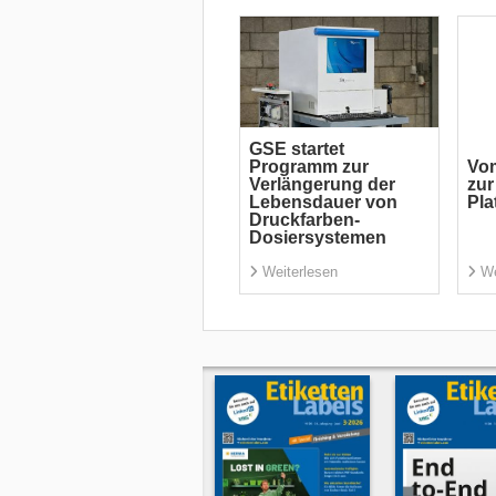
GSE startet
Programm zur
Vom
Verlängerung der
zur
Lebensdauer von
Pla
Druckfarben-
Dosiersystemen
Weiterlesen
We