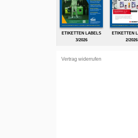
ETIKETTEN LABELS
ETIKETTEN 
3/2026
2/2026
Vertrag widerrufen