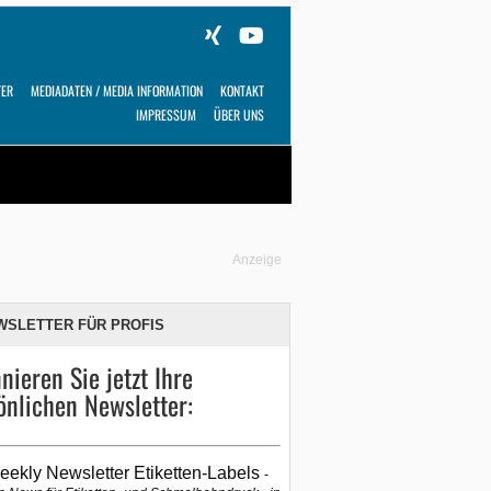
TER
MEDIADATEN / MEDIA INFORMATION
KONTAKT
IMPRESSUM
ÜBER UNS
Alles
Shop
SUCHEN
Anzeige
WSLETTER FÜR PROFIS
nieren Sie jetzt Ihre
önlichen Newsletter:
eekly Newsletter Etiketten-Labels