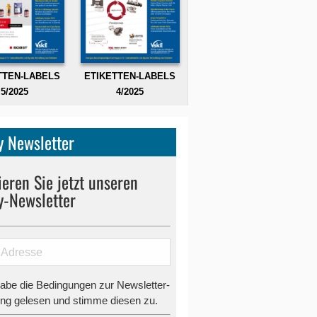
TTEN-LABELS
ETIKETTEN-LABELS
5/2025
4/2025
 Newsletter
eren Sie jetzt unseren
y-Newsletter
habe die Bedingungen zur Newsletter-
g gelesen und stimme diesen zu.