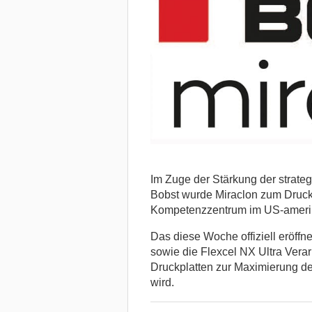
Im Zuge der Stärkung der strate
Bobst wurde Miraclon zum Druckp
Kompetenzzentrum im US-amerik
Das diese Woche offiziell eröff
sowie die Flexcel NX Ultra Verar
Druckplatten zur Maximierung d
wird.