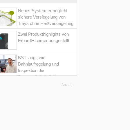
Neues System ermöglicht
sichere Versiegelung von
Trays ohne Heißversiegelung
Zwei Produkthighlights von
Erhardt+Leimer ausgestellt
BST zeigt, wie
Bahnlaufregelung und
Inspektion die
Prozesssicherheit im
Converting erhöht
Anzeige