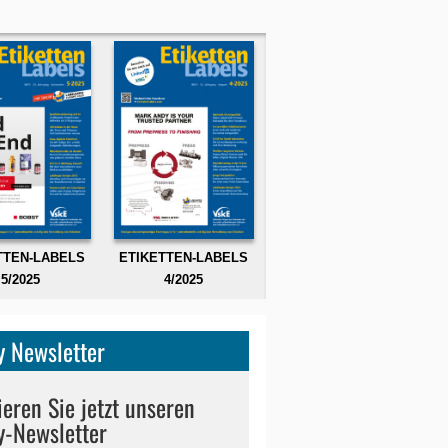
TTEN-LABELS
ETIKETTEN-LABELS
5/2025
4/2025
 Newsletter
eren Sie jetzt unseren
y-Newsletter