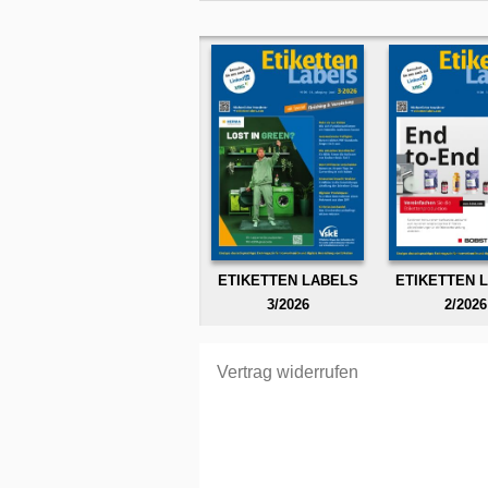
ETIKETTEN LABELS
ETIKETTEN 
3/2026
2/2026
Vertrag widerrufen