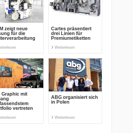
 zeigt neue
Cartes präsentiert
ung für die
drei Linien für
terverarbeitung
Premiumetiketten
iterlesen
Weiterlesen
 Graphic mit
ABG organisiert sich
lang
in Polen
fassendstem
tfolio vertreten
iterlesen
Weiterlesen