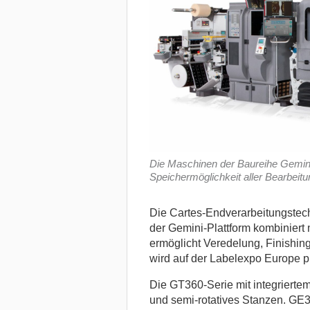
Die Maschinen der Baureihe Gemini f
Speichermöglichkeit aller Bearbeit
Die Cartes-Endverarbeitungstec
der Gemini-Plattform kombiniert
ermöglicht Veredelung, Finishing
wird auf der Labelexpo Europe pr
Die GT360-Serie mit integrierte
und semi-rotatives Stanzen. GE3