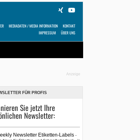
TER
MEDIADATEN / MEDIA INFORMATION
KONTAKT
IMPRESSUM
ÜBER UNS
Alles
Shop
SUCHEN
Anzeige
WSLETTER FÜR PROFIS
nieren Sie jetzt Ihre
önlichen Newsletter:
eekly Newsletter Etiketten-Labels