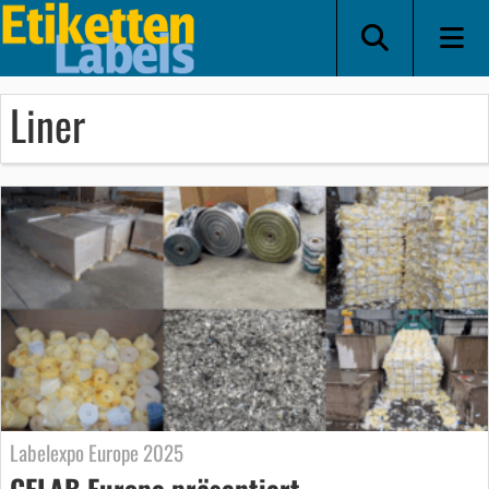
Liner
Labelexpo Europe 2025
CELAB Europe präsentiert