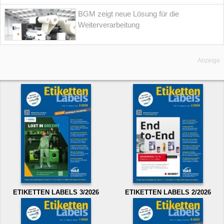
BGM zeigt neue Lösung für die
Weiterverarbeitung
Anzeige
ETIKETTEN LABELS 3/2026
ETIKETTEN LABELS 2/2026