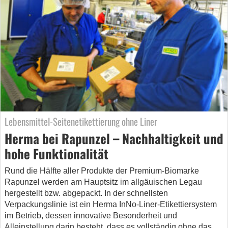
Lebensmittel-Seitenetikettierung ohne Liner
Herma bei Rapunzel – Nachhaltigkeit und
hohe Funktionalität
Rund die Hälfte aller Produkte der Premium-Biomarke
Rapunzel werden am Hauptsitz im allgäuischen Legau
hergestellt bzw. abgepackt. In der schnellsten
Verpackungslinie ist ein Herma InNo-Liner-Etikettiersystem
im Betrieb, dessen innovative Besonderheit und
Alleinstellung darin besteht, dass es vollständig ohne das