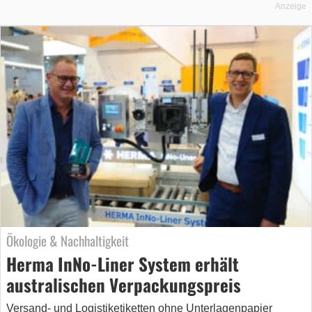
Anzeige
Ökologie & Nachhaltigkeit
Herma InNo-Liner System erhält
australischen Verpackungspreis
Versand- und Logistiketiketten ohne Unterlagenpapier