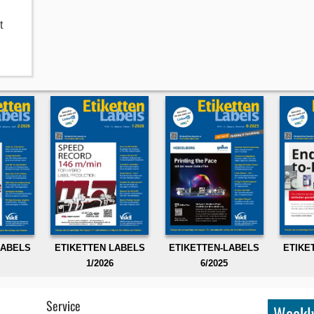
t
LABELS
ETIKETTEN LABELS
ETIKETTEN-LABELS
ETIKE
1/2026
6/2025
Service
Weekly