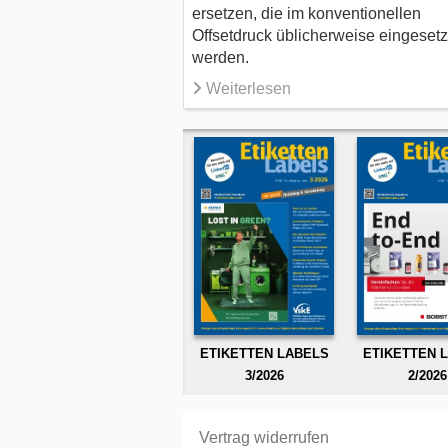
ersetzen, die im konventionellen
Offsetdruck üblicherweise eingesetz
werden.
Weiterlesen
ETIKETTEN LABELS
ETIKETTEN 
3/2026
2/2026
Vertrag widerrufen