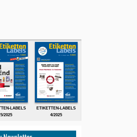
TTEN-LABELS
ETIKETTEN-LABELS
5/2025
4/2025
 Newsletter