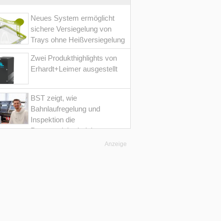
Neues System ermöglicht
sichere Versiegelung von
Trays ohne Heißversiegelung
Zwei Produkthighlights von
Erhardt+Leimer ausgestellt
BST zeigt, wie
Bahnlaufregelung und
Inspektion die
Prozesssicherheit im
Converting erhöht
Anzeige