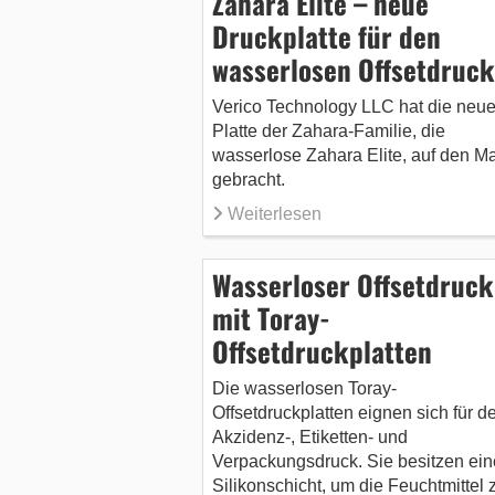
Zahara Elite – neue
Druckplatte für den
wasserlosen Offsetdruck
Verico Technology LLC hat die neue
Platte der Zahara-Familie, die
wasserlose Zahara Elite, auf den Ma
gebracht.
Weiterlesen
Wasserloser Offsetdruck
mit Toray-
Offsetdruckplatten
Die wasserlosen Toray-
Offsetdruckplatten eignen sich für d
Akzidenz-, Etiketten- und
Verpackungsdruck. Sie besitzen ein
Silikonschicht, um die Feuchtmittel 