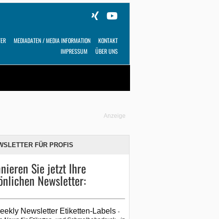
TER
MEDIADATEN / MEDIA INFORMATION
KONTAKT
IMPRESSUM
ÜBER UNS
Alles
Shop
SUCHEN
Anzeige
WSLETTER FÜR PROFIS
nieren Sie jetzt Ihre
önlichen Newsletter:
eekly Newsletter Etiketten-Labels