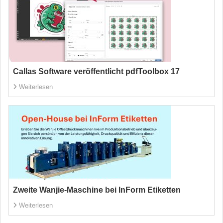
Callas Software veröffentlicht pdfToolbox 17
Weiterlesen
Zweite Wanjie-Maschine bei InForm Etiketten
Weiterlesen