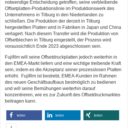
notwendige Entscheidung getroffen, seine verbleibende
Offsetplatten-Produktionslinie im Produktionswerk des
Unternehmens in Tilburg in den Niederlanden zu
schließen. Die Produktion der derzeit in Tilburg
hergestellten Platten wird in Fabriken in Japan und China
verlagert. Nach diesem Transfer wird die Produktion von
Offsetblechen in Tilburg eingestellt, der Prozess wird
voraussichtlich Ende 2023 abgeschlossen sein.
Fujifilm will seine Offsetdruckplatten jedoch weiterhin in
den EMEA-Markt liefern und eine wichtige treibende Kraft
sein, indem es die Akzeptanz seiner prozesslosen Platten
erhöht. Fujifilm ist bestrebt, EMEA-Kunden im Rahmen
des neuen Geschäftsaufbaus bestmöglich zu bedienen
und will seine Bemühungen weiterhin darauf
konzentrieren, wie es zur Zukunft des Offsetdruckmarktes
beitragen kann.
teilen
teilen
teilen