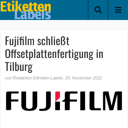
Fujifilm schließt
Offsetplattenfertigung in
Tilburg
von Redaktion Etiketten-Labels
,
29. November 2022