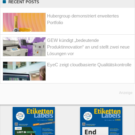
RECENT POSTS
Hubergroup demonstriert erweitertes
Portfolio
GEW kündigt „bedeutende
Produktinnovation“ an und stellt zwei neue
Lösungen vor
EyeC zeigt cloudbasierte Qualitätskontrolle
Anzeige