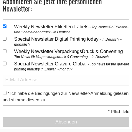
Abonnieren Sie jetzt Ihre persönlichen
Newsletter:
Weekly Newsletter Etiketten-Labels
Top News für Etiketten-
und Schmalbahndruck - in Deutsch
Special Newsletter Digital Printing today
in Deutsch –
monatlich
Weekly Newsletter VerpackungsDruck & Converting
Top News für Verpackungsdruck & Converting – in Deutsch
Special Newsletter Gravure Global
Top news for the gravure
printing industry in English - monthly
Ich habe die Bedingungen zur Newsletter-Anmeldung gelesen
*
und stimme diesen zu.
*
Pflichtfeld
Absenden