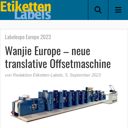
Labelexpo Europe 2023
Wanjie Europe – neue
translative Offsetmaschine
von Redaktion Etiketten-Labels
,
5. September 2023