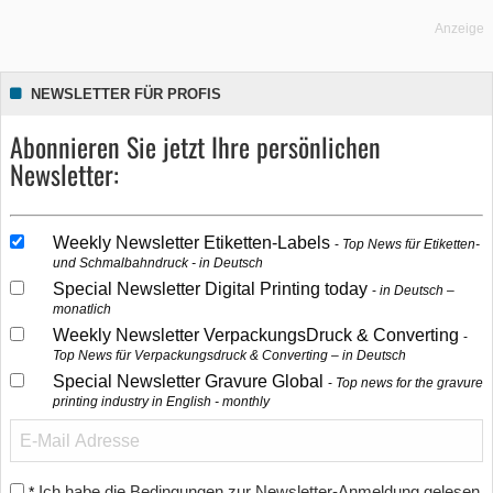
Anzeige
NEWSLETTER FÜR PROFIS
Abonnieren Sie jetzt Ihre persönlichen
Newsletter:
Weekly Newsletter Etiketten-Labels
Top News für Etiketten-
und Schmalbahndruck - in Deutsch
Special Newsletter Digital Printing today
in Deutsch –
monatlich
Weekly Newsletter VerpackungsDruck & Converting
Top News für Verpackungsdruck & Converting – in Deutsch
Special Newsletter Gravure Global
Top news for the gravure
printing industry in English - monthly
Ich habe die Bedingungen zur Newsletter-Anmeldung gelesen
*