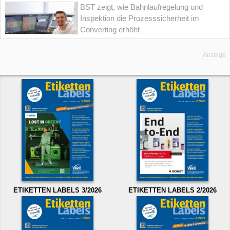
BST zeigt, wie Bahnlaufregelung und
Inspektion die Prozesssicherheit im
Converting erhöht
Anzeige
ETIKETTEN LABELS 3/2026
ETIKETTEN LABELS 2/2026