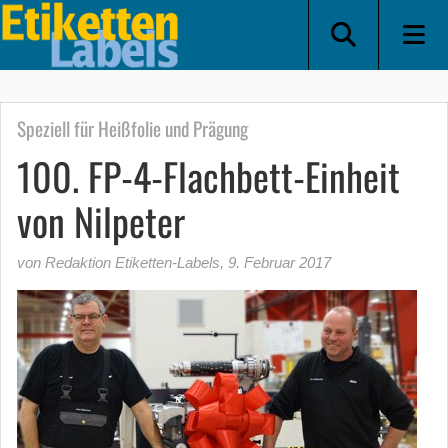
Speziell für Heißfolie und Prägung
100. FP-4-Flachbett-Einheit
von Nilpeter
von Redaktion Etiketten-Labels
,
9. Februar 2017