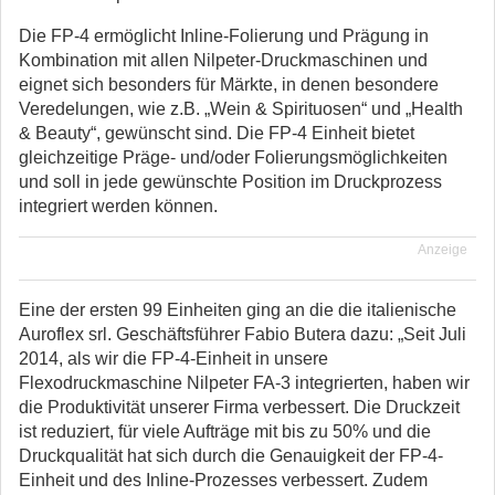
Die FP-4 ermöglicht Inline-Folierung und Prägung in
Kombination mit allen Nilpeter-Druckmaschinen und
eignet sich besonders für Märkte, in denen besondere
Veredelungen, wie z.B. „Wein & Spirituosen“ und „Health
& Beauty“, gewünscht sind. Die FP-4 Einheit bietet
gleichzeitige Präge- und/oder Folierungsmöglichkeiten
und soll in jede gewünschte Position im Druckprozess
integriert werden können.
Anzeige
Eine der ersten 99 Einheiten ging an die die italienische
Auroflex srl. Geschäftsführer Fabio Butera dazu: „Seit Juli
2014, als wir die FP-4-Einheit in unsere
Flexodruckmaschine Nilpeter FA-3 integrierten, haben wir
die Produktivität unserer Firma verbessert. Die Druckzeit
ist reduziert, für viele Aufträge mit bis zu 50% und die
Druckqualität hat sich durch die Genauigkeit der FP-4-
Einheit und des Inline-Prozesses verbessert. Zudem