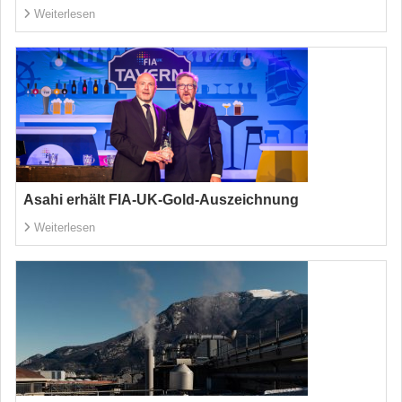
Weiterlesen
Asahi erhält FIA-UK-Gold-Auszeichnung
Weiterlesen