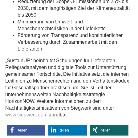
Reduzierung der Scope-3-Emissionen um 25% bis
2030, mit dem langfristigen Ziel der Klimaneutralität
bis 2050
Minimierung von Umwelt- und
Menschenrechtsrisiken in der Lieferkette
Förderung von Transparenz und kontinuierlicher
Verbesserung durch Zusammenarbeit mit den
Lieferanten
„SustainUP“ beinhaltet Schulungen für Lieferanten,
Reifegradanalysen und digitale Tools zur Unterstützung
gemeinsamer Fortschritte. Die Initiative setzt die internen
Leitlinien zu Menschenrechten und den Verhaltenskodex
für Geschäftspartner praktisch um. Sie ist Teil der
unternehmensweiten Nachhaltigkeitsstrategie
HorizonNOW. Weitere Informationen zu den
Nachhaltigkeitsinitiativen von Siegwerk sind unter
www.siegwerk.com
abrufbar.
teilen
teilen
teilen