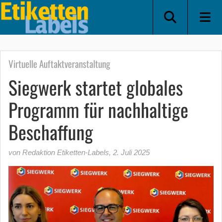
Virtuelle Auftaktveranstaltung
Siegwerk startet globales
Programm für nachhaltige
Beschaffung
von Redaktion Etiketten-Labels
,
2. Juli 2025