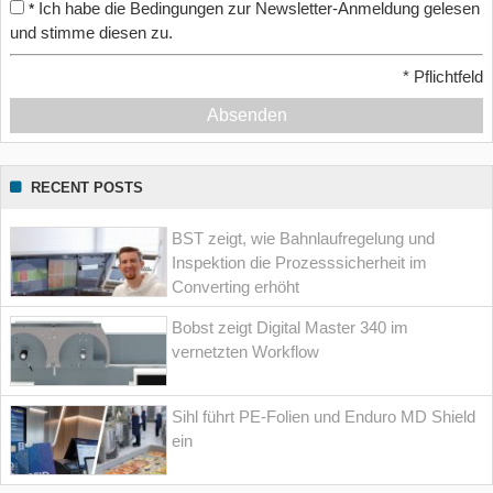
Ich habe die Bedingungen zur Newsletter-Anmeldung gelesen
*
und stimme diesen zu.
*
Pflichtfeld
Absenden
RECENT POSTS
BST zeigt, wie Bahnlaufregelung und
Inspektion die Prozesssicherheit im
Converting erhöht
Bobst zeigt Digital Master 340 im
vernetzten Workflow
Sihl führt PE-Folien und Enduro MD Shield
ein