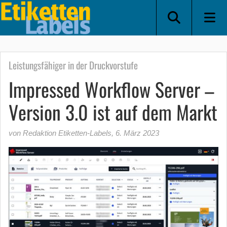
Leistungsfähiger in der Druckvorstufe
Impressed Workflow Server –
Version 3.0 ist auf dem Markt
von Redaktion Etiketten-Labels
,
6. März 2023