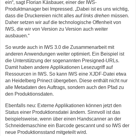
ein“, sagt Florian Käsbauer, einer der IWS-
Produktmanager bei Impressed. „Dabei ist es uns wichtig,
dass die Druckereien nicht alles
auf links drehen
müssen.
Daher setzen wir auf die technologische Offenheit von
IWS, die wir von Version zu Version auch weiter
ausbauen.“
So wurde auch in IWS 3.0 die Zusammenarbeit mit
anderen Anwendungen weiter optimiert. Ein Beispiel ist
die Unterstützung der sogenannten Presigned-URLs.
Damit haben andere Applikationen Lesezugriff auf
Ressourcen in IWS. So kann IWS eine XJDF-Datei etwa
an Heidelberg Prinect übergeben. Diese enthält nicht nur
alle Metadaten des Auftrags, sondern auch den Pfad zu
den Produktionsdaten.
Ebenfalls neu: Externe Applikationen können jetzt den
Status einer Produktionsdatei ändern. Sinnvoll ist das
beispielsweise, wenn über einen Handscanner an der
Schneidemaschine ein Barcode gescannt und so IWS der
neue Produktionsstand mitgeteilt wird.