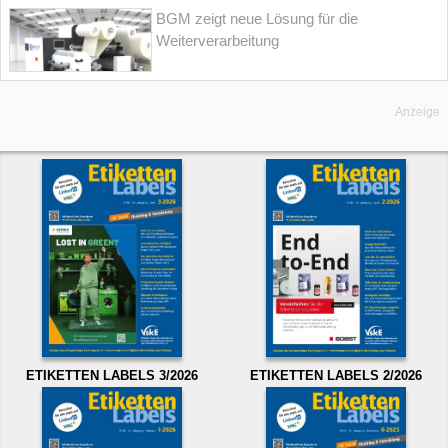
BGM zeigt neue Lösung für die
Weiterverarbeitung
Anzeige
ETIKETTEN LABELS 3/2026
ETIKETTEN LABELS 2/2026