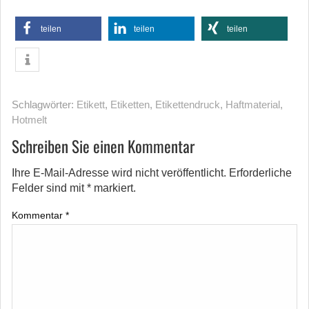
teilen
teilen
teilen
Schlagwörter:
Etikett
,
Etiketten
,
Etikettendruck
,
Haftmaterial
,
Hotmelt
Schreiben Sie einen Kommentar
Ihre E-Mail-Adresse wird nicht veröffentlicht.
Erforderliche
Felder sind mit
*
markiert.
Kommentar
*