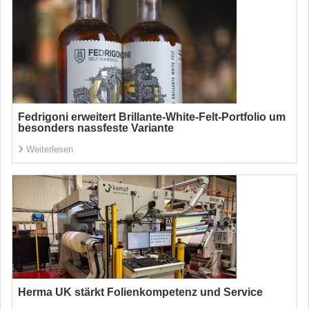
Fedrigoni erweitert Brillante-White-Felt-Portfolio um
besonders nassfeste Variante
Weiterlesen
Herma UK stärkt Folienkompetenz und Service