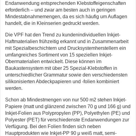
Endanwendung entsprechenden Klebstoffeigenschaften
erforderlich – und zwar am besten auch in geringen
Mindestabnahmemengen, da es sich häufig um Auflagen
handelt, die in Kleinserien gedruckt werden.
Die VPF hat den Trend zu kundenindividuellen Inkjet-
Haftmaterialien frühzeitig erkannt und in Zusammenarbeit
mit Spezialbeschichtern und Drucksystemherstellern ein
umfangreiches Sortiment von 15 speziellen Inkjet-
Obermaterialien entwickelt. Diese können im
Baukastensystem mit über 25 Spezial-Klebstoffen in
unterschiedlicher Grammatur sowie den verschiedensten
silikonisierten Abdeckpapieren und -folien kombiniert
werden.
Schon ab Mindestmengen von nur 500 m2 stehen Inkjet-
Papiere (matt und glänzend zwischen 70 g und 166 g) und
Inkjet-Folien aus Polypropylen (PP), Polyethylen (PE) und
Polyester (PET) für verschiedenste Endanwendungen zur
Verfügung. Bei den Folien finden sich neben
Hauptprodukten wie Inkjet-PP 90 μ weiß matt, semi-