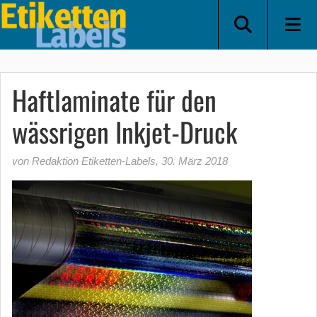
Haftlaminate für den
wässrigen Inkjet-Druck
von Redaktion Etiketten-Labels
,
30. März 2018