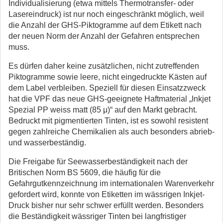
Individualisierung (etwa mittels Thermotransfer- oder
Lasereindruck) ist nur noch eingeschränkt möglich, weil
die Anzahl der GHS-Piktogramme auf dem Etikett nach
der neuen Norm der Anzahl der Gefahren entsprechen
muss.
Es dürfen daher keine zusätzlichen, nicht zutreffenden
Piktogramme sowie leere, nicht eingedruckte Kästen auf
dem Label verbleiben. Speziell für diesen Einsatzzweck
hat die VPF das neue GHS-geeignete Haftmaterial „Inkjet
Spezial PP weiss matt (85 μ)“ auf den Markt gebracht.
Bedruckt mit pigmentierten Tinten, ist es sowohl resistent
gegen zahlreiche Chemikalien als auch besonders abrieb-
und wasserbeständig.
Die Freigabe für Seewasserbeständigkeit nach der
Britischen Norm BS 5609, die häufig für die
Gefahrgutkennzeichnung im internationalen Warenverkehr
gefordert wird, konnte von Etiketten im wässrigen Inkjet-
Druck bisher nur sehr schwer erfüllt werden. Besonders
die Beständigkeit wässriger Tinten bei langfristiger