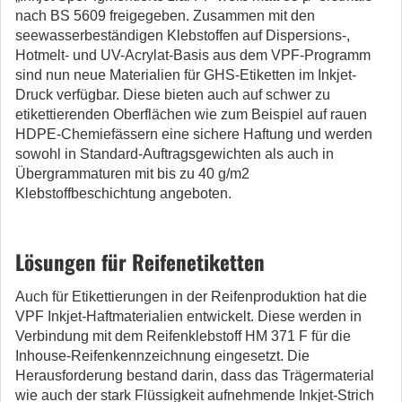
nach BS 5609 freigegeben. Zusammen mit den
seewasserbeständigen Klebstoffen auf Dispersions-,
Hotmelt- und UV-Acrylat-Basis aus dem VPF-Programm
sind nun neue Materialien für GHS-Etiketten im Inkjet-
Druck verfügbar. Diese bieten auch auf schwer zu
etikettierenden Oberflächen wie zum Beispiel auf rauen
HDPE-Chemiefässern eine sichere Haftung und werden
sowohl in Standard-Auftragsgewichten als auch in
Übergrammaturen mit bis zu 40 g/m2
Klebstoffbeschichtung angeboten.
Lösungen für Reifenetiketten
Auch für Etikettierungen in der Reifenproduktion hat die
VPF Inkjet-Haftmaterialien entwickelt. Diese werden in
Verbindung mit dem Reifenklebstoff HM 371 F für die
Inhouse-Reifenkennzeichnung eingesetzt. Die
Herausforderung bestand darin, dass das Trägermaterial
wie auch der stark Flüssigkeit aufnehmende Inkjet-Strich