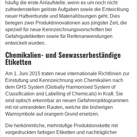
häufig die erste Anlaufstelle, wenn es um noch nicht
zufriedenstellen gelöste Aufgaben sowie die Entwicklung
neuer Haftverbunde und Materiallösungen geht. Dies
belegen zwei Produktinnovationen aus jüngster Zeit, die
speziell für neue Kennzeichnungsvorschriften bei
Gefahrgutetiketten sowie für Reifenanwendungen
entwickelt wurden.
Chemikalien- und Seewasserbeständige
Etiketten
Am 1. Juni 2015 traten neue internationale Richtlinien zur
Einstufung und Kennzeichnung von Chemikalien nach
dem GHS System (Globally Harmonised System of
Classification and Labelling of Chemicals) in Kraft. Sie
sind optisch erkennbar an neuen Gefahrenpiktogrammen
mit rot umrandeten Rauten, welche die bisherigen
Warnsymbole auf orangem Grund ersetzen.
Die herkömmliche, mehrstufige Produktionskette mit
vorgedruckten farbigen Etiketten und nachträglicher