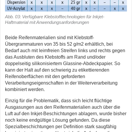
Abb. 03: Verfügbare Klebstofftechnologien für Inkjet-
Haftmaterial mit Anwendungsanforderungen
Beide Reifenmaterialien sind mit Klebstoff-
Übergrammaturen von 35 bis 52 g/m2 erhältlich, bei
Bedarf auch mit leimfreien Streifen links und rechts gegen
das Ausbluten des Klebstoffs am Rand und/oder
doppelseitig silikonisiertem Glassine-Abdeckpapier. So
kann der Halt auf den schwierig zu etikettierenden
Reifenoberflächen mit den geforderten
Verarbeitungseigenschaften in der Weiterverarbeitung
kombiniert werden.
Einzig für die Problematik, dass sich leicht flüchtige
Ausgasungen aus den Reifenmaterialien auch über die
Luft auf den Inkjet-Beschichtungen ablagern, wurde bisher
noch keine endgültige Lösung gefunden. Da diese
Spezialbeschichtungen per Definition stark saugfähig