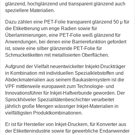
glänzend, hochglänzend und transparent glänzend auch
speziellere Materialien.
Dazu zählen eine PET-Folie transparent glänzend 50 μ für
die Etikettierung um enge Radien sowie für
Überlaminierungen, eine PET-Folie weiß glänzend für
Anwendungen, bei denen eine Barrierefunktion gefordert
ist, sowie eine silber glänzende PET-Folie für
Schmucketiketten mit metallisierten Oberflächen.
Aufgrund der Vielfalt neuentwickelter Inkjekt-Druckträger
in Kombination mit individuellen Spezialklebstoffen und
Abdeckmaterialien aus seinem Baukastensystem ist die
VPF mittlerweile europaweit zum Technologie- und
Innovationsführer für Inkjet-Haftverbunde geworden. Der
Sprockhöveler Spezialitätenbeschichter verarbeitet
jährlich große Mengen wässriger Inkjet-Materialien in
vielfältigsten Produktkombinationen.
Er ist für Hersteller von Inkjet-Druckern, für Konverter aus
der Etikettenindustrie sowie für gewerbliche Endanwender