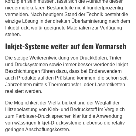
konzipiert sein müssen, lässt sich die Aufnahme dieser
niedermolekularen Bestandteile nicht hundertprozentig
vermeiden. Nach heutigem Stand der Technik besteht die
einzige Lösung in der direkten Überlaminierung nach dem
Inkjetdruck, wofür geeignete Materialien zur Verfügung
stehen.
Inkjet-Systeme weiter auf dem Vormarsch
Die stetige Weiterentwicklung von Druckköpfen, Tinten
und Drucksystemen sowie immer besser werdende Inkjet-
Beschichtungen führen dazu, dass bei Endanwendern
auch Produkte auf den Prüfstand kommen, die schon seit
Jahrzehnten mittels Thermotransfer- oder Laseretiketten
realisiert werden.
Die Möglichkeit der Vielfarbigkeit und der Wegfall der
Hitzebelastung von Kleb- und Bedruckstoff im Vergleich
zum Farblaser-Druck sprechen klar für die Anwendung
von wässrigen Inkjet-Drucksystemen, ebenso die relativ
geringen Anschaffungskosten.