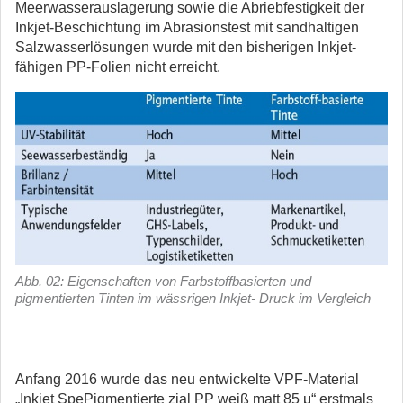
Meerwasserauslagerung sowie die Abriebfestigkeit der
Inkjet-Beschichtung im Abrasionstest mit sandhaltigen
Salzwasserlösungen wurde mit den bisherigen Inkjet-
fähigen PP-Folien nicht erreicht.
Abb. 02: Eigenschaften von Farbstoffbasierten und
pigmentierten Tinten im wässrigen Inkjet- Druck im Vergleich
Anfang 2016 wurde das neu entwickelte VPF-Material
„Inkjet SpePigmentierte zial PP weiß matt 85 μ“ erstmals