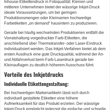
Inhouse-Etikettendruck in Fotoqualität: Kleinen und
mittleren Unternehmen bietet der wässrige Inkjet-Druck
ideale Voraussetzungen, um bei geringen
Produktionsmengen oder Kleinserien hochwertige
Farbetiketten „on demand“ hausintern zu produzieren.
Gerade bei häufig wechselnden Produktserien entfällt die
Vorratshaltung vorgedruckter Farb-Etiketten, die
anschließend über Thermotransfer- oder Laser-Eindruck
individualisiert werden. Das Inkjet-Verfahren bietet ab dem
ersten Ausdruck eine gute Druckqualität, während der An-
und Abfahrverlust beim Farb-Laserdruck gerade bei
Kleinauflagen zu deutlich höherem Ausschuss führt.
Vorteile des Inkjetdrucks
Individuelle Etikettengestaltung:
Bei hochwertigen Markenartikeln lässt sich durch
individuell gestaltete Etiketten eine höhere
Aufmerksamkeit für das Produkt erzielen. Der wässrige
Inkjet-Druck ermöglicht jederzeit die einfache und schnelle