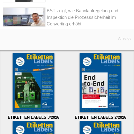
BST zeigt, wie Bahnlaufregelung und
Inspektion die Prozesssicherheit im
Converting erhöht
Anzeige
ETIKETTEN LABELS 3/2026
ETIKETTEN LABELS 2/2026