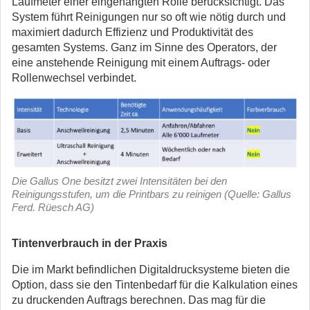
Laufmeter einer eingehängten Rolle berücksichtigt. Das
System führt Reinigungen nur so oft wie nötig durch und
maximiert dadurch Effizienz und Produktivität des
gesamten Systems. Ganz im Sinne des Operators, der
eine anstehende Reinigung mit einem Auftrags- oder
Rollenwechsel verbindet.
Die Gallus One besitzt zwei Intensitäten bei den
Reinigungsstufen, um die Printbars zu reinigen (Quelle: Gallus
Ferd. Rüesch AG)
Tintenverbrauch in der Praxis
Die im Markt befindlichen Digitaldrucksysteme bieten die
Option, dass sie den Tintenbedarf für die Kalkulation eines
zu druckenden Auftrags berechnen. Das mag für die