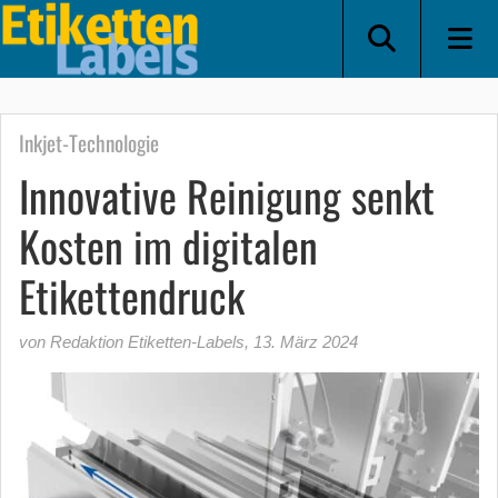
Inkjet-Technologie
Innovative Reinigung senkt
Kosten im digitalen
Etikettendruck
von Redaktion Etiketten-Labels
,
13. März 2024