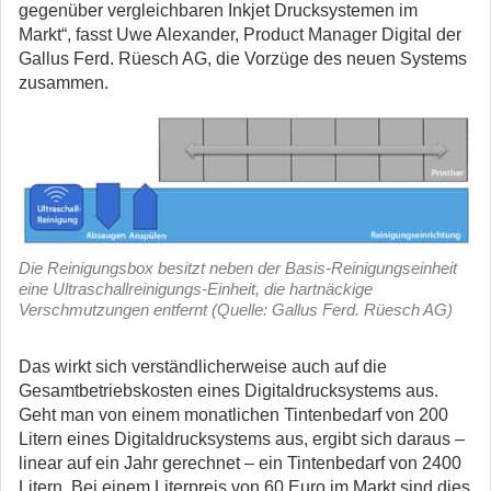
gegenüber vergleichbaren Inkjet Drucksystemen im
Markt“, fasst Uwe Alexander, Product Manager Digital der
Gallus Ferd. Rüesch AG, die Vorzüge des neuen Systems
zusammen.
Die Reinigungsbox besitzt neben der Basis-Reinigungseinheit
eine Ultraschallreinigungs-Einheit, die hartnäckige
Verschmutzungen entfernt (Quelle: Gallus Ferd. Rüesch AG)
Das wirkt sich verständlicherweise auch auf die
Gesamtbetriebskosten eines Digitaldrucksystems aus.
Geht man von einem monatlichen Tintenbedarf von 200
Litern eines Digitaldrucksystems aus, ergibt sich daraus –
linear auf ein Jahr gerechnet – ein Tintenbedarf von 2400
Litern. Bei einem Literpreis von 60 Euro im Markt sind dies