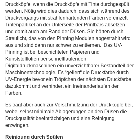
Druckköpfe, wenn die Druckköpfe mit Tinte durchgespült
werden. Nötig wird dies dadurch, dass sich während des
Druckvorgangs mit strahlenhärtenden Farben vereinzelt
Tintenpartikel an der Unterseite der Printbars absetzen
und damit auch am Rand der Düsen. Sie härten durch
Streulicht, das von den Pinning Modulen abgestrahlt wird
aus und sind dann nur schwer zu entfernen. Das UV-
Pinning ist bei beschichteten Papieren und
Kunststofffolien bei schnelllaufenden
Digitaldruckmaschinen ein unverzichtbarer Bestandteil der
Maschinentechnologie. Es “geliert“ die Druckfarbe durch
UV-Energie bevor ein Tröpfchen der nächsten Druckfarbe
dazukommt und verhindert ein Ineinanderlaufen der
Farben.
Es trägt aber auch zur Verschmutzung der Druckköpfe bei,
wobei selbst minimale Ablagerungen an den Düsen die
Druckqualität beeinträchtigen und eine Reinigung
erzwingen.
Reinigung durch Spülen