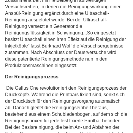
Zusammenarbeit mit Heidelberg in aufwendigen
Versuchsreihen, in denen die Reinigungswirkung einer
Anspül-Reinigung ergänzt durch eine Ultraschall-
Reinigung ausgelotet wurde. Bei der Ultraschall-
Reinigung versetzt ein Generator die
Reinigungsflüssigkeit in Schwingung. „So eingesetzt
besitzt Ultraschall einen irren Effekt auf die Reinigung der
Inkjetköpfe“ fasst Burkhard Wolf die Versuchsergebnisse
zusammen. Nach Abschluss der Dauerversuche wird
diese patentierte Reinigungsmethode nun in den
Produktionsmaschinen eingesetzt.
Der Reinigungsprozess
Die Gallus One revolutioniert den Reinigungsprozess der
Druckköpfe. Während die Printbars fixiert sind, senkt sich
der Drucktisch für den Reinigungsvorgang automatisch
ab. Danach gleitet die Reinigungseinheit heraus,
bestehend aus einem Schubladenbogen, auf dem sich die
Reinigungsboxen für jede fest fixierte Printbar befinden.
Bei der Basisreinigung, die beim An- und Abfahren der