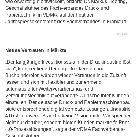
wie erwartet gut entwickelt“, erklärte Dr. Markus Heering,
Geschäftsführer des Fachverbandes Druck- und
Papiertechnik im VDMA, auf der heutigen
Jahrespressekonferenz des Fachverbandes in Frankfurt.
Anzeige
Neues Vertrauen in Märkte
„Der langjährige Investitionsstau in der Druckindustrie löst
sich“, kommentierte Heering. Druckereien und
Buchbindereien würden wieder Vertrauen in die Zukunft
fassen und sich mit flexibler und zunehmend
automatisierter Weiterverarbeitungs- und
Veredlungstechnik auf veränderte Wünsche ihrer Kunden
einstellen. Der deutsche Druck- und Papiermaschinenbau
biete entsprechende digital vernetzte Lösungen. „Industrie
4.0 ist in unserer Branche keine Vision mehr. Wir sprechen
nicht nur darüber, sondern bieten Kunden marktreife Print-
4.0-Prozesslösungen“, sagte der VDMA Fachverbands-
Geschäftsführer.