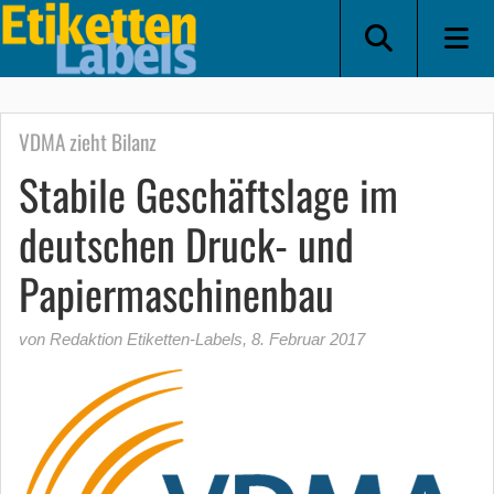
VDMA zieht Bilanz
Stabile Geschäftslage im
deutschen Druck- und
Papiermaschinenbau
von Redaktion Etiketten-Labels
,
8. Februar 2017