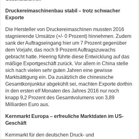
Druckereimaschinenbau stabil – trotz schwacher
Exporte
Die Hersteller von Druckereimaschinen mussten 2016
stagnierende Umsätze (+/- 0 Prozent) hinnehmen. Zudem
sank der Auftragseingang hier um 7 Prozent gegenüber
dem Vorjahr, das noch 9 Prozent Auftragszuwachs
gebracht hatte. Heering führte diese Entwicklung auf das
mäßige Exportgeschäft zurück. Vor allem in China stelle
sich nach vielen sehr guten Jahren eine gewisse
Marktsättigung ein. Da zusätzlich die chinesische
Gesamtkonjunktur abgekühlt sei, machten Exporte dorthin
in den ersten elf Monaten des Jahres 2016 nur noch
knapp 9,2 Prozent des Gesamtvolumens von 3,89
Milliarden Euro aus.
Kernmarkt Europa – erfreuliche Marktdaten im US-
Geschäft
Kernmarkt für den deutschen Druck- und