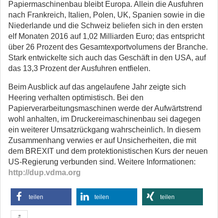
Papiermaschinenbau bleibt Europa. Allein die Ausfuhren
nach Frankreich, Italien, Polen, UK, Spanien sowie in die
Niederlande und die Schweiz beliefen sich in den ersten
elf Monaten 2016 auf 1,02 Milliarden Euro; das entspricht
über 26 Prozent des Gesamtexportvolumens der Branche.
Stark entwickelte sich auch das Geschäft in den USA, auf
das 13,3 Prozent der Ausfuhren entfielen.
Beim Ausblick auf das angelaufene Jahr zeigte sich
Heering verhalten optimistisch. Bei den
Papierverarbeitungsmaschinen werde der Aufwärtstrend
wohl anhalten, im Druckereimaschinenbau sei dagegen
ein weiterer Umsatzrückgang wahrscheinlich. In diesem
Zusammenhang verwies er auf Unsicherheiten, die mit
dem BREXIT und dem protektionistischen Kurs der neuen
US-Regierung verbunden sind. Weitere Informationen:
http://dup.vdma.org
teilen
teilen
teilen