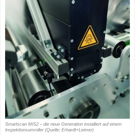
Smartscan MIS2 – die neue Generation installiert auf einem
Inspektionsumroller (Quelle: Erhardt+Leimer)