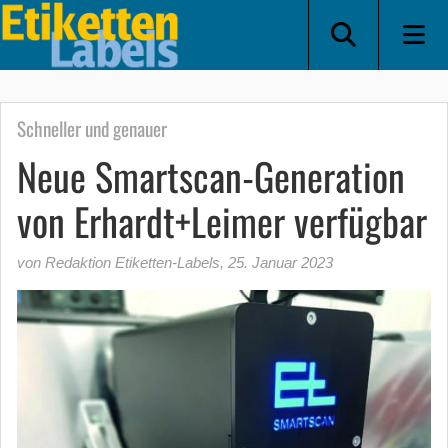
Schneller und genauer
Neue Smartscan-Generation
von Erhardt+Leimer verfügbar
von Redaktion Etiketten-Labels
,
25. Januar 2023