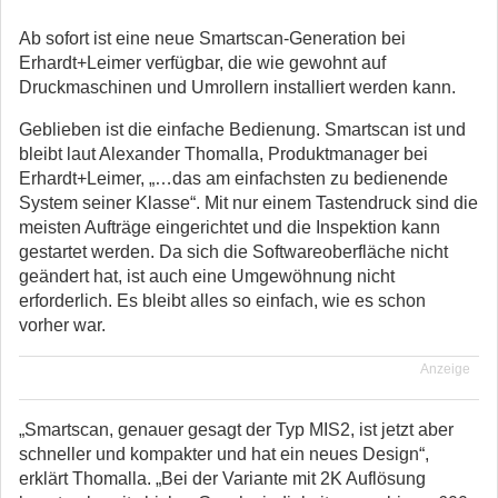
Ab sofort ist eine neue Smartscan-Generation bei
Erhardt+Leimer verfügbar, die wie gewohnt auf
Druckmaschinen und Umrollern installiert werden kann.
Geblieben ist die einfache Bedienung. Smartscan ist und
bleibt laut Alexander Thomalla, Produktmanager bei
Erhardt+Leimer, „…das am einfachsten zu bedienende
System seiner Klasse“. Mit nur einem Tastendruck sind die
meisten Aufträge eingerichtet und die Inspektion kann
gestartet werden. Da sich die Softwareoberfläche nicht
geändert hat, ist auch eine Umgewöhnung nicht
erforderlich. Es bleibt alles so einfach, wie es schon
vorher war.
Anzeige
„Smartscan, genauer gesagt der Typ MIS2, ist jetzt aber
schneller und kompakter und hat ein neues Design“,
erklärt Thomalla. „Bei der Variante mit 2K Auflösung