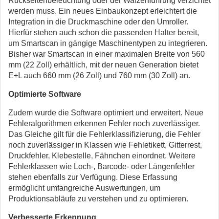
Rückseitenbeleuchtung oder der Walzenführung verzichtet
werden muss. Ein neues Einbaukonzept erleichtert die
Integration in die Druckmaschine oder den Umroller.
Hierfür stehen auch schon die passenden Halter bereit,
um Smartscan in gängige Maschinentypen zu integrieren.
Bisher war Smartscan in einer maximalen Breite von 560
mm (22 Zoll) erhältlich, mit der neuen Generation bietet
E+L auch 660 mm (26 Zoll) und 760 mm (30 Zoll) an.
Optimierte Software
Zudem wurde die Software optimiert und erweitert. Neue
Fehleralgorithmen erkennen Fehler noch zuverlässiger.
Das Gleiche gilt für die Fehlerklassifizierung, die Fehler
noch zuverlässiger in Klassen wie Fehletikett, Gitterrest,
Druckfehler, Klebestelle, Fähnchen einordnet. Weitere
Fehlerklassen wie Loch-, Barcode- oder Längenfehler
stehen ebenfalls zur Verfügung. Diese Erfassung
ermöglicht umfangreiche Auswertungen, um
Produktionsabläufe zu verstehen und zu optimieren.
Verbesserte Erkennung