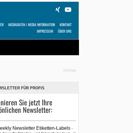
TER
MEDIADATEN / MEDIA INFORMATION
KONTAKT
IMPRESSUM
ÜBER UNS
Alles
Shop
SUCHEN
Anzeige
WSLETTER FÜR PROFIS
nieren Sie jetzt Ihre
önlichen Newsletter:
eekly Newsletter Etiketten-Labels