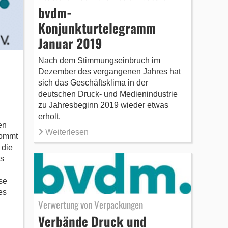
bvdm-
Konjunkturtelegramm
Januar 2019
Nach dem Stimmungseinbruch im
Dezember des vergangenen Jahres hat
sich das Geschäftsklima in der
deutschen Druck- und Medienindustrie
zu Jahresbeginn 2019 wieder etwas
erholt.
en
Weiterlesen
kommt
 die
as
se
es
Verwertung von Verpackungen
Verbände Druck und