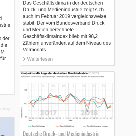
Das Geschäftsklima in der deutschen
Druck- und Medienindustrie zeigt sich
auch im Februar 2019 vergleichsweise
d
stabil. Der vom Bundesverband Druck
strie
und Medien berechnete
Geschäftsklimaindex blieb mit 98,2
 der
Zählern unverändert auf dem Niveau des
 die
Vormonats.
DM
für
Weiterlesen
nzeige
Deutsche Druck- und Medienindustrie