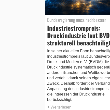
Bundesregierung muss nachbessern
Industriestrompreis:
Druckindustrie laut BV
strukturell benachteilig
In seiner aktuellen Form benachteili
Industriestrompreis laut Bundesver
Druck und Medien e. V. (BVDM) die
Druckindustrie systematisch gegen
anderen Branchen und Wettbewerb
und verfehlt damit seinen eigentlich
Zweck. Deshalb fordert der Verband
Anpassung des Industriestrompreis,
die Interessen der Druckindustrie
berücksichtigt.
Weiterlesen