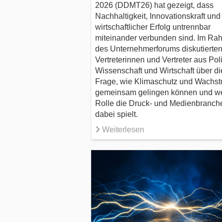
2026 (DDMT26) hat gezeigt, dass
Nachhaltigkeit, Innovationskraft und
wirtschaftlicher Erfolg untrennbar
miteinander verbunden sind. Im R
des Unternehmerforums diskutierte
Vertreterinnen und Vertreter aus Poli
Wissenschaft und Wirtschaft über di
Frage, wie Klimaschutz und Wachs
gemeinsam gelingen können und w
Rolle die Druck- und Medienbranch
dabei spielt.
Weiterlesen