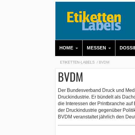
HOME
MESSEN
DOSSI
ETIKETTEN-LABELS
BVDM
BVDM
Der Bundesverband Druck und Medien
Druckindustrie. Er bündelt als Dac
die Interessen der Printbranche auf
der Druckindustrie gegenüber Politi
BVDM veranstaltet jährlich den Deu