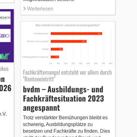
Weiterlesen
okus
Fachkräftemangel entsteht vor allem durch
en
"Renteneintritt"
2026
bvdm – Ausbildungs- und
Fachkräftesituation 2023
angespannt
.V.
Trotz verstärkter Bemühungen bleibt es
schwierig, Ausbildungsplätze zu
besetzen und Fachkräfte zu finden. Dies