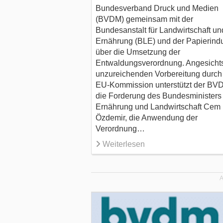
Bundesverband Druck und Medien
(BVDM) gemeinsam mit der
Bundesanstalt für Landwirtschaft un
Ernährung (BLE) und der Papierindu
über die Umsetzung der
Entwaldungsverordnung. Angesichts
unzureichenden Vorbereitung durch
EU-Kommission unterstützt der BV
die Forderung des Bundesministers 
Ernährung und Landwirtschaft Cem
Özdemir, die Anwendung der
Verordnung…
Weiterlesen
A