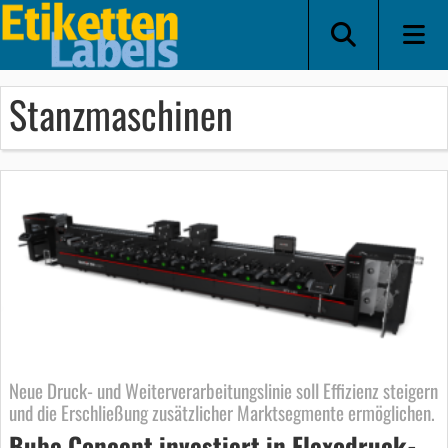
Stanzmaschinen
Neue Druck- und Weiterverarbeitungslinie soll Effizienz steigern
und die Erschließung zusätzlicher Marktsegmente ermöglichen.
Bube Concept investiert in Flexodruck-