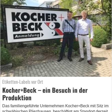
Etiketten-Labels vor Ort
Kocher+Beck – ein Besuch in der
Produktion
Das familiengeführte Unternehmen Kocher+Beck mit Sitz im
schwäbischen Pliezhausen, beschäftigt am Standort derzeit