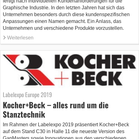
fertigt nach individuellen Kundenanforderungen für die
Graphische Industrie. In den letzten Jahren hat sich das
Unternehmen besonders durch diese kundenspezifischen
Anpassungen einen Namen gemacht. Ein Anlass, das
Unternehmen und verschiedene Produkte vorzustellen.
Weiterlesen
Labelexpo Europe 2019
Kocher+Beck – alles rund um die
Stanztechnik
Im Rahmen der Labelexpo 2019 präsentiert Kocher+Beck
auf dem Stand C30 in Halle 11 die neueste Version des
GapMasters sowie Innovationen aus den verschiedenen