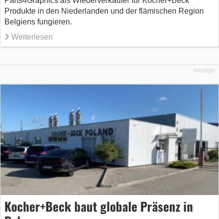
Parts4Graphics als Wiederverkäufer für Kocher+Beck
Produkte in den Niederlanden und der flämischen Region
Belgiens fungieren.
Weiterlesen
Anzeige
Kocher+Beck baut globale Präsenz in