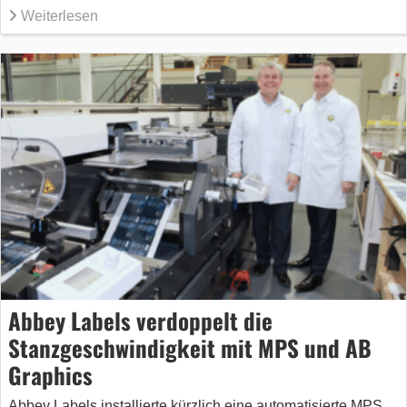
Weiterlesen
Abbey Labels verdoppelt die
Stanzgeschwindigkeit mit MPS und AB
Graphics
Abbey Labels installierte kürzlich eine automatisierte MPS