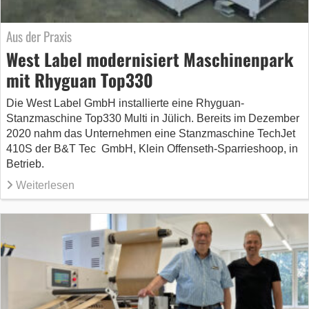
Aus der Praxis
West Label modernisiert Maschinenpark
mit Rhyguan Top330
Die West Label GmbH installierte eine Rhyguan-
Stanzmaschine Top330 Multi in Jülich. Bereits im Dezember
2020 nahm das Unternehmen eine Stanzmaschine TechJet
410S der B&T Tec GmbH, Klein Offenseth-Sparrieshoop, in
Betrieb.
Weiterlesen