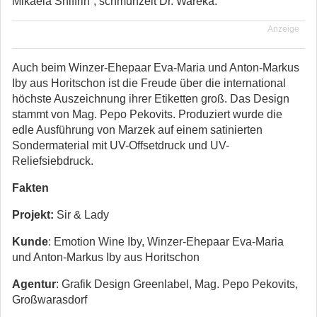
Mikaela Shiffrin“, schmunzelt Dr. Wareka.
Anzeige
Auch beim Winzer-Ehepaar Eva-Maria und Anton-Markus
Iby aus Horitschon ist die Freude über die international
höchste Auszeichnung ihrer Etiketten groß. Das Design
stammt von Mag. Pepo Pekovits. Produziert wurde die
edle Ausführung von Marzek auf einem satinierten
Sondermaterial mit UV-Offsetdruck und UV-
Reliefsiebdruck.
Fakten
Projekt:
Sir & Lady
Kunde
: Emotion Wine Iby, Winzer-Ehepaar Eva-Maria
und Anton-Markus Iby aus Horitschon
Agentur
: Grafik Design Greenlabel, Mag. Pepo Pekovits,
Großwarasdorf