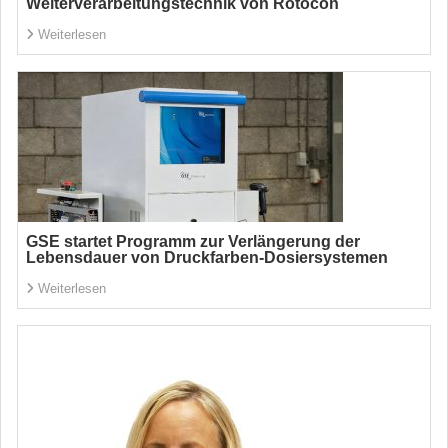
Weiterverarbeitungstechnik von Rotocon
Weiterlesen
GSE startet Programm zur Verlängerung der
Lebensdauer von Druckfarben-Dosiersystemen
Weiterlesen