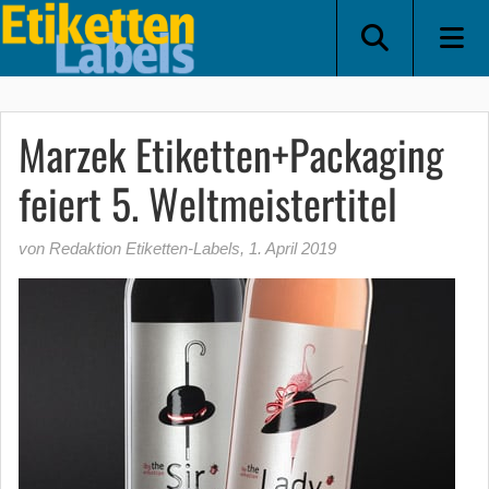
Marzek Etiketten+Packaging
feiert 5. Weltmeistertitel
von Redaktion Etiketten-Labels
,
1. April 2019