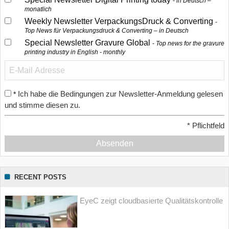
in Deutsch –
monatlich
Weekly Newsletter VerpackungsDruck & Converting
Top News für Verpackungsdruck & Converting – in Deutsch
Special Newsletter Gravure Global
Top news for the gravure
printing industry in English - monthly
Ich habe die Bedingungen zur Newsletter-Anmeldung gelesen
*
und stimme diesen zu.
*
Pflichtfeld
Absenden
RECENT POSTS
EyeC zeigt cloudbasierte Qualitätskontrolle