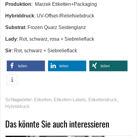
Produktion
: Marzek Etiketten+Packaging
Hybriddruck
: UV-Offset-/Reliefsiebdruck
Substrat
: Frozen Quarz Seidenglanz
Lady
: Rot, schwarz, rosa + Siebrelieflack
Sir
: Rot, schwarz + Siebrelieflack
teilen
teilen
teilen
Schlagwörter:
Etiketten
,
Etiketten-Labels
,
Etikettendruck
,
Hybriddruck
Das könnte Sie auch interessieren