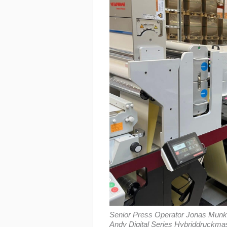
Senior Press Operator Jonas Munk 
Andy Digital Series Hybriddruckma