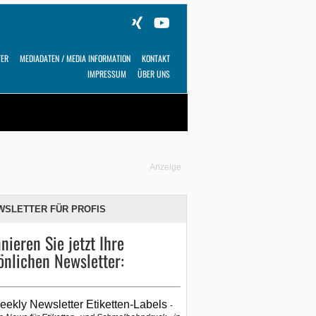
TER
MEDIADATEN / MEDIA INFORMATION
KONTAKT
IMPRESSUM
ÜBER UNS
Alles
Shop
SUCHEN
Anzeige
WSLETTER FÜR PROFIS
nieren Sie jetzt Ihre
önlichen Newsletter:
eekly Newsletter Etiketten-Labels