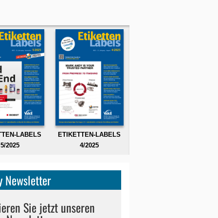
TTEN-LABELS
ETIKETTEN-LABELS
5/2025
4/2025
 Newsletter
eren Sie jetzt unseren