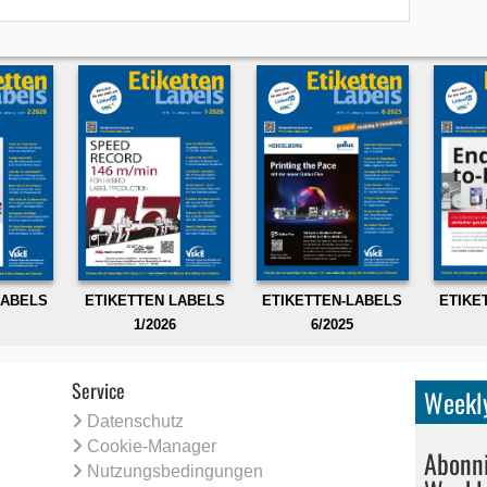
LABELS
ETIKETTEN LABELS
ETIKETTEN-LABELS
ETIKE
1/2026
6/2025
Service
Weekly
Datenschutz
Cookie-Manager
Abonni
Nutzungsbedingungen