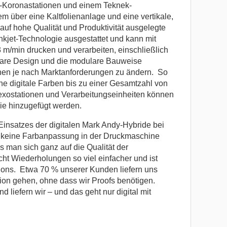
e-Koronastationen und einem Teknek-
em über eine Kaltfolienanlage und eine vertikale,
uf hohe Qualität und Produktivität ausgelegte
nkjet-Technologie ausgestattet und kann mit
 m/min drucken und verarbeiten, einschließlich
e Design und die modulare Bauweise
onen je nach Marktanforderungen zu ändern. So
he digitale Farben bis zu einer Gesamtzahl von
exostationen und Verarbeitungseinheiten können
nie hinzugefügt werden.
insatzes der digitalen Mark Andy-Hybride bei
ss keine Farbanpassung in der Druckmaschine
man sich ganz auf die Qualität der
ht Wiederholungen so viel einfacher und ist
ions. Etwa 70 % unserer Kunden liefern uns
ktion gehen, ohne dass wir Proofs benötigen.
 liefern wir – und das geht nur digital mit