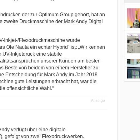
endrucker, der zur Optimum Group gehört, hat an
e zweite Druckmaschine der Mark Andy Digital
UV-Inkjet-/Flexodruckmaschine wurde
rs Ole Nauta ein echter Hybrid“ ist: „Wir kennen
 UV-Inkjetdruck eine stabile
ualitätsansprüchen unserer Kunden am besten
das Beste von beidem von einem Hersteller zu
che Entscheidung für Mark Andy im Jahr 2018
schine gute Leistungen erbracht hat, war die
ie offensichtliche Wahl.“
Anzeige
dy verfügt über eine digitale
, gefolgt von zwei Flexodruckwerken.