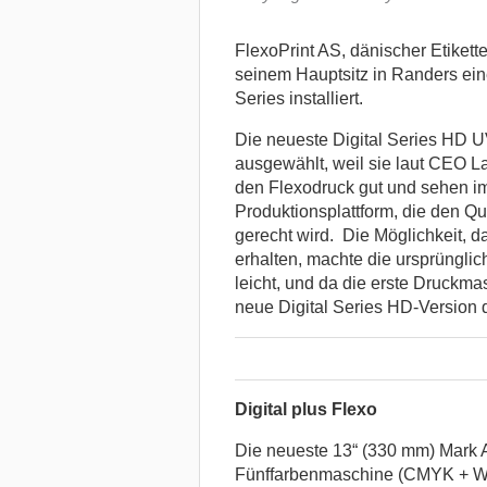
FlexoPrint AS, dänischer Etikett
seinem Hauptsitz in Randers ein
Series installiert.
Die neueste Digital Series HD 
ausgewählt, weil sie laut CEO La
den Flexodruck gut und sehen im
Produktionsplattform, die den Q
gerecht wird. Die Möglichkeit, 
erhalten, machte die ursprüngli
leicht, und da die erste Druckma
neue Digital Series HD-Version d
Digital plus Flexo
Die neueste 13“ (330 mm) Mark An
Fünffarbenmaschine (CMYK + W)