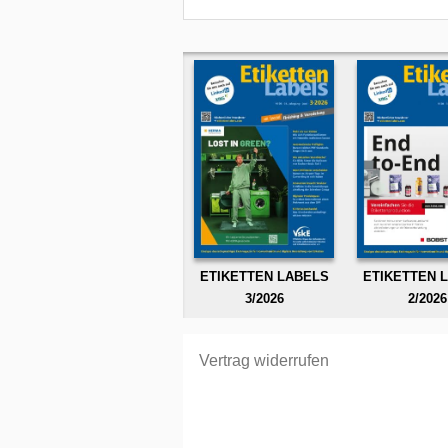
ETIKETTEN LABELS
ETIKETTEN 
3/2026
2/2026
Vertrag widerrufen