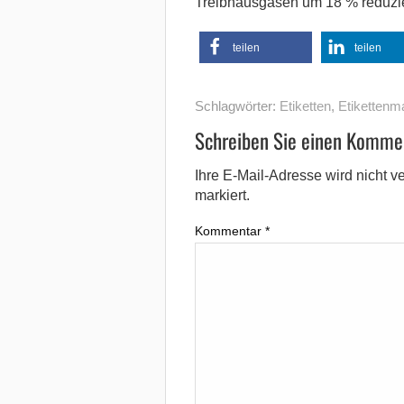
Treibhausgasen um 18 % reduzie
teilen
teilen
Schlagwörter:
Etiketten
,
Etikettenma
Schreiben Sie einen Komme
Ihre E-Mail-Adresse wird nicht ver
markiert.
Kommentar
*