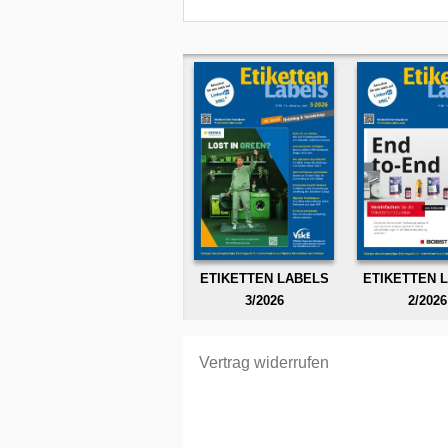
ETIKETTEN LABELS
ETIKETTEN 
3/2026
2/2026
Vertrag widerrufen