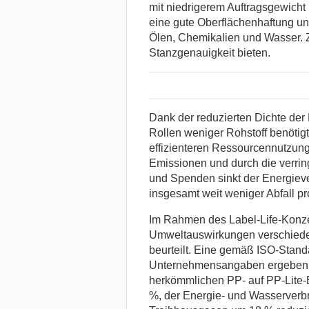
mit niedrigerem Auftragsgewicht 
eine gute Oberflächenhaftung u
Ölen, Chemikalien und Wasser. 
Stanzgenauigkeit bieten.
Dank der reduzierten Dichte der P
Rollen weniger Rohstoff benötigt 
effizienteren Ressourcennutzung.
Emissionen und durch die verri
und Spenden sinkt der Energieve
insgesamt weit weniger Abfall pr
Im Rahmen des Label-Life-Konze
Umweltauswirkungen verschieden
beurteilt. Eine gemäß ISO-Stand
Unternehmensangaben ergeben, 
herkömmlichen PP- auf PP-Lite-E
%, der Energie- und Wasserverb