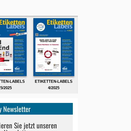
TTEN-LABELS
ETIKETTEN-LABELS
5/2025
4/2025
 Newsletter
eren Sie jetzt unseren