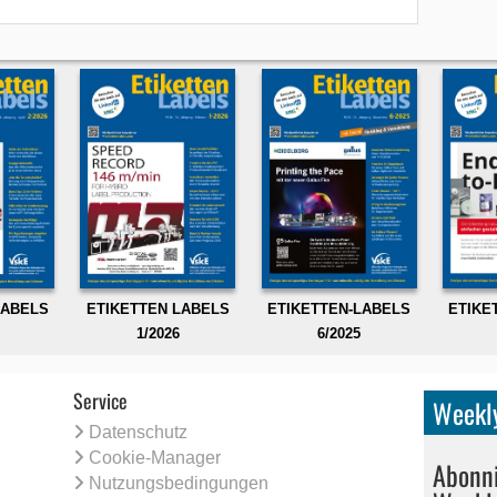
LABELS
ETIKETTEN LABELS
ETIKETTEN-LABELS
ETIKE
1/2026
6/2025
Service
Weekly
Datenschutz
Cookie-Manager
Abonni
Nutzungsbedingungen