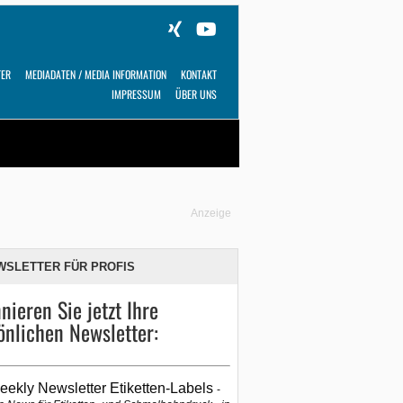
TER
MEDIADATEN / MEDIA INFORMATION
KONTAKT
IMPRESSUM
ÜBER UNS
Alles
Shop
SUCHEN
Anzeige
WSLETTER FÜR PROFIS
nieren Sie jetzt Ihre
önlichen Newsletter:
eekly Newsletter Etiketten-Labels