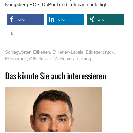
Kongsberg PCS, DuPont und Lohmann beteiligt.
teilen
teilen
teilen
Schlagwörter:
Etiketten
,
Etiketten-Labels
,
Etikettendruck
,
Flexodruck
,
Offsetdruck
,
Weiterverarbeitung
Das könnte Sie auch interessieren