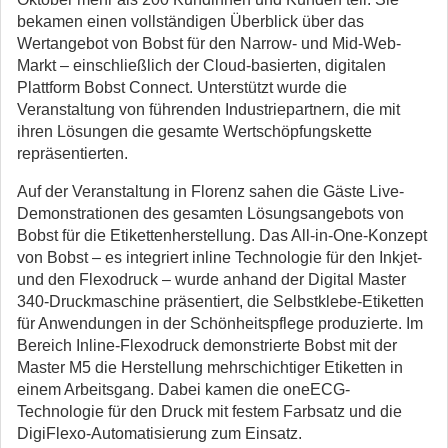
bekamen einen vollständigen Überblick über das
Wertangebot von Bobst für den Narrow- und Mid-Web-
Markt – einschließlich der Cloud-basierten, digitalen
Plattform Bobst Connect. Unterstützt wurde die
Veranstaltung von führenden Industriepartnern, die mit
ihren Lösungen die gesamte Wertschöpfungskette
repräsentierten.
Auf der Veranstaltung in Florenz sahen die Gäste Live-
Demonstrationen des gesamten Lösungsangebots von
Bobst für die Etikettenherstellung. Das All-in-One-Konzept
von Bobst – es integriert inline Technologie für den Inkjet-
und den Flexodruck – wurde anhand der Digital Master
340-Druckmaschine präsentiert, die Selbstklebe-Etiketten
für Anwendungen in der Schönheitspflege produzierte. Im
Bereich Inline-Flexodruck demonstrierte Bobst mit der
Master M5 die Herstellung mehrschichtiger Etiketten in
einem Arbeitsgang. Dabei kamen die oneECG-
Technologie für den Druck mit festem Farbsatz und die
DigiFlexo-Automatisierung zum Einsatz.