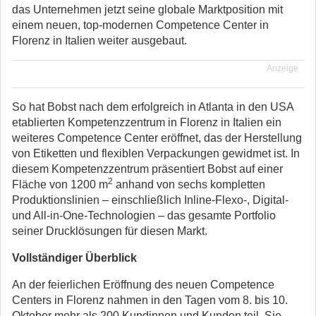
das Unternehmen jetzt seine globale Marktposition mit
einem neuen, top-modernen Competence Center in
Florenz in Italien weiter ausgebaut.
Anzeige
So hat Bobst nach dem erfolgreich in Atlanta in den USA
etablierten Kompetenzzentrum in Florenz in Italien ein
weiteres Competence Center eröffnet, das der Herstellung
von Etiketten und flexiblen Verpackungen gewidmet ist. In
diesem Kompetenzzentrum präsentiert Bobst auf einer
2
Fläche von 1200 m
anhand von sechs kompletten
Produktionslinien – einschließlich Inline-Flexo-, Digital-
und All-in-One-Technologien – das gesamte Portfolio
seiner Drucklösungen für diesen Markt.
Vollständiger Überblick
An der feierlichen Eröffnung des neuen Competence
Centers in Florenz nahmen in den Tagen vom 8. bis 10.
Oktober mehr als 200 Kundinnen und Kunden teil. Sie