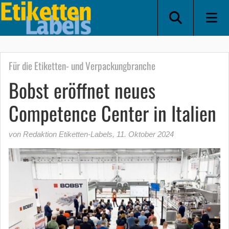
Für die Etiketten- und Verpackungbranche
Bobst eröffnet neues
Competence Center in Italien
von Redaktion Etiketten-Labels
,
11. Oktober 2024