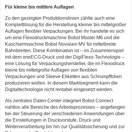
Für kleine bis mittlere Auflagen
Zu den gezeigten Produktionslinien zählte auch eine
Komplettlösung für die Herstellung kleiner bis mittelgroßer
Auflagen flexibler Verpackungen. Bei ihr handelte es sich
um eine Flexodruckmaschine Bobst Master M6 und die
Kaschiermaschine Bobst Novalam MV für mittelbreite
Bahnbreiten. Diese Kombination ist – im Zusammenspiel
mit dem oneECG-Druck und der DigiFlexo-Technologie –
eine Lösung für Verpackungshersteller, die im Flexodruck
kleine bis mittelgroße Auflagen von flexiblen
Verpackungen und Sleeve-Etiketten aus Schrumpffolien
produzieren wollen. In diesem Marktsegment kann die
Digitaltechnologie nicht rentabel eingesetzt werden.
Als zentrales Daten-Center integriert Bobst Connect
nahtlos alle Bereiche des Arbeitsprozesses – angefangen
bei der Steuerung der verschiedenen Anwendungen über
die Einstellungen in Druckvorstufe, Druck und
Weiterverarbeitung bis hin zur Qualitätssicherung und zur