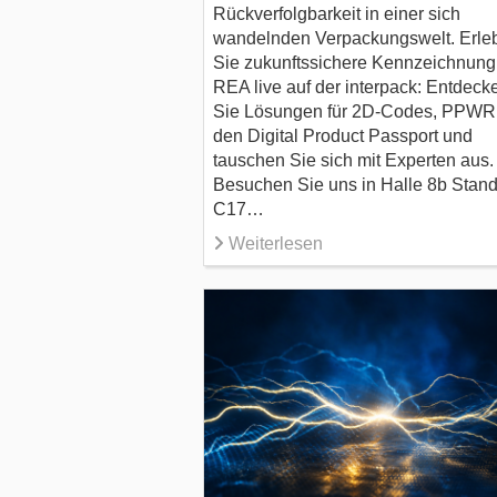
Rückverfolgbarkeit in einer sich
wandelnden Verpackungswelt. Erle
Sie zukunftssichere Kennzeichnung
REA live auf der interpack: Entdeck
Sie Lösungen für 2D-Codes, PPWR
den Digital Product Passport und
tauschen Sie sich mit Experten aus.
Besuchen Sie uns in Halle 8b Stan
C17…
Weiterlesen