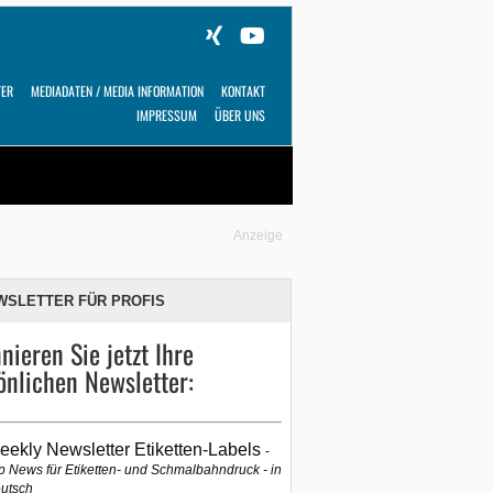
TER
MEDIADATEN / MEDIA INFORMATION
KONTAKT
IMPRESSUM
ÜBER UNS
Alles
Shop
SUCHEN
Anzeige
WSLETTER FÜR PROFIS
nieren Sie jetzt Ihre
önlichen Newsletter:
eekly Newsletter Etiketten-Labels
p News für Etiketten- und Schmalbahndruck - in
utsch