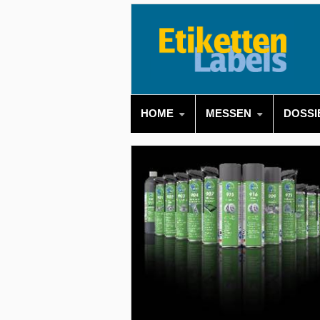
HOME
MESSEN
DOSSI