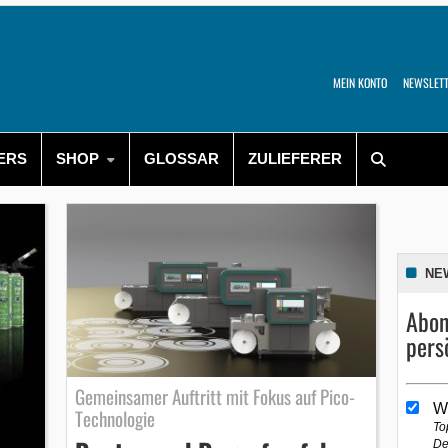
MEIN KONTO
NEWSLET
ERS
SHOP
GLOSSAR
ZULIEFERER
NE
Abon
pers
Gemeinsamer Auftritt mit Fokus auf Pico-
W
Technologie
To
De