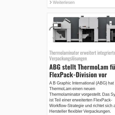
Weiterlesen
Thermolaminator erweitert integriert
Verpackungslösungen
ABG stellt ThermoLam fü
FlexPack-Division vor
A B Graphic International (ABG) hat 
ThermoLam einen neuen
Thermolaminator vorgestellt. Das S
ist Teil einer erweiterten FlexPack-
Workflow-Strategie und richtet sich 
Hersteller flexibler Verpackungen.