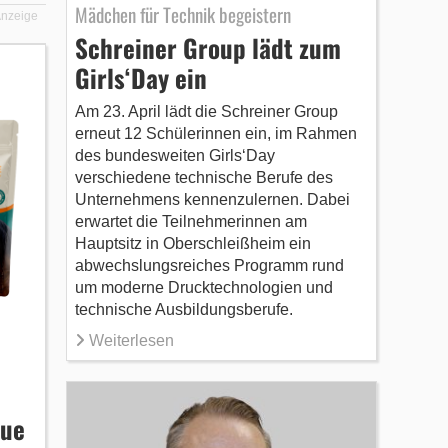
Mädchen für Technik begeistern
nzeige
Schreiner Group lädt zum
Girls‘Day ein
Am 23. April lädt die Schreiner Group
erneut 12 Schülerinnen ein, im Rahmen
des bundesweiten Girls‘Day
verschiedene technische Berufe des
Unternehmens kennenzulernen. Dabei
erwartet die Teilnehmerinnen am
Hauptsitz in Oberschleißheim ein
abwechslungsreiches Programm rund
um moderne Drucktechnologien und
technische Ausbildungsberufe.
Weiterlesen
eue