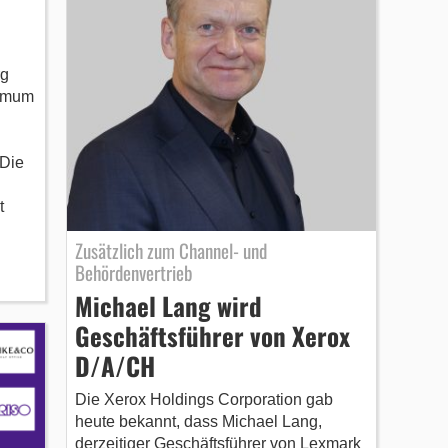
rg
timum
 Die
t
Zusätzlich zum Channel- und
Behördenvertrieb
Michael Lang wird
Geschäftsführer von Xerox
D/A/CH
Die Xerox Holdings Corporation gab
heute bekannt, dass Michael Lang,
derzeitiger Geschäftsführer von Lexmark