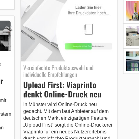
e
Vereinfachte Produktauswahl und
individuelle Empfehlungen
r
Upload First: Viaprinto
denkt Online-Druck neu
mit
In Münster wird Online-Druck neu
gedacht. Mit dem laut Anbieter auf dem
ystem
deutschen Markt einzigartigen Feature
„Upload First“ sorgt die Online-Druckerei
an
Viaprinto für ein neues Nutzererlebnis
durch vereinfachte Produktauswahl und