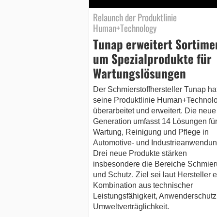
Relaunch der Produktlinie
Human+Technology
Tunap erweitert Sortime
um Spezialprodukte für
Wartungslösungen
Der Schmierstoffhersteller Tunap ha
seine Produktlinie Human+Technol
überarbeitet und erweitert. Die neue
Generation umfasst 14 Lösungen fü
Wartung, Reinigung und Pflege in
Automotive- und Industrieanwendun
Drei neue Produkte stärken
insbesondere die Bereiche Schmie
und Schutz. Ziel sei laut Hersteller 
Kombination aus technischer
Leistungsfähigkeit, Anwenderschutz
Umweltverträglichkeit.