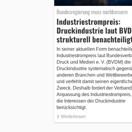
Bundesregierung muss nachbessern
Industriestrompreis:
Druckindustrie laut BV
strukturell benachteilig
In seiner aktuellen Form benachteili
Industriestrompreis laut Bundesver
Druck und Medien e. V. (BVDM) die
Druckindustrie systematisch gegen
anderen Branchen und Wettbewerb
und verfehlt damit seinen eigentlich
Zweck. Deshalb fordert der Verband
Anpassung des Industriestrompreis,
die Interessen der Druckindustrie
berücksichtigt.
Weiterlesen