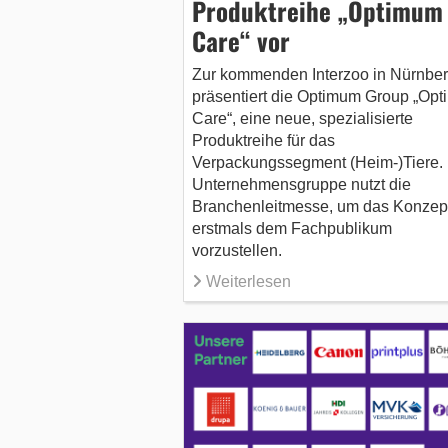
Produktreihe „Optimum
Care“ vor
Zur kommenden Interzoo in Nürnbe
präsentiert die Optimum Group „Op
Care“, eine neue, spezialisierte
Produktreihe für das
Verpackungssegment (Heim-)Tiere.
Unternehmensgruppe nutzt die
Branchenleitmesse, um das Konzep
erstmals dem Fachpublikum
vorzustellen.
Weiterlesen