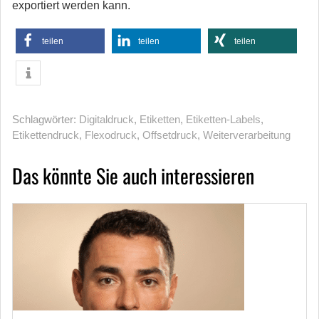
exportiert werden kann.
teilen
teilen
teilen
Schlagwörter:
Digitaldruck
,
Etiketten
,
Etiketten-Labels
,
Etikettendruck
,
Flexodruck
,
Offsetdruck
,
Weiterverarbeitung
Das könnte Sie auch interessieren