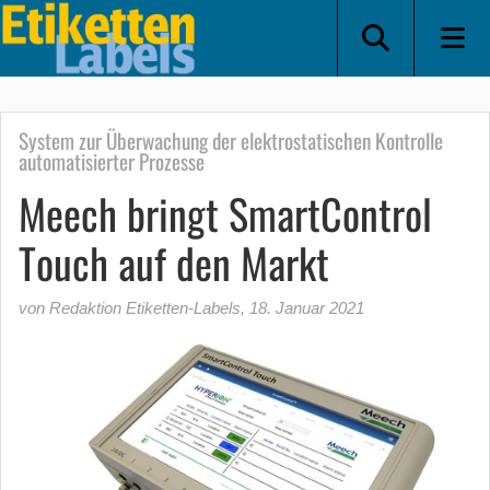
System zur Überwachung der elektrostatischen Kontrolle
automatisierter Prozesse
Meech bringt SmartControl
Touch auf den Markt
von Redaktion Etiketten-Labels
,
18. Januar 2021