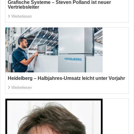
Grafische Systeme – Steven Polland ist neuer
Vertriebsleiter
Weiterlesen
Heidelberg – Halbjahres-Umsatz leicht unter Vorjahr
Weiterlesen