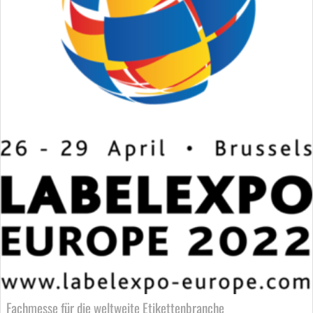
Fachmesse für die weltweite Etikettenbranche