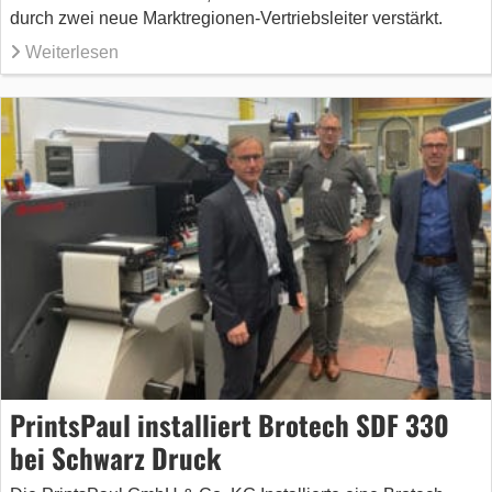
durch zwei neue Marktregionen-Vertriebsleiter verstärkt.
Weiterlesen
PrintsPaul installiert Brotech SDF 330
bei Schwarz Druck