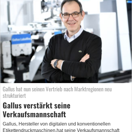
Gallus hat nun seinen Vertrieb nach Marktregionen neu
strukturiert
Gallus verstärkt seine
Verkaufsmannschaft
Gallus, Hersteller von digitalen und konventionellen
Etikettendruckmaschinen,hat seine Verkaufsmannschaft