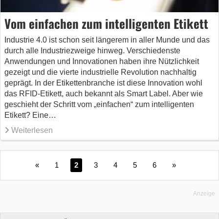
Vom einfachen zum intelligenten Etikett
Industrie 4.0 ist schon seit längerem in aller Munde und das
durch alle Industriezweige hinweg. Verschiedenste
Anwendungen und Innovationen haben ihre Nützlichkeit
gezeigt und die vierte industrielle Revolution nachhaltig
geprägt. In der Etikettenbranche ist diese Innovation wohl
das RFID-Etikett, auch bekannt als Smart Label. Aber wie
geschieht der Schritt vom „einfachen“ zum intelligenten
Etikett? Eine…
Weiterlesen
«
1
2
3
4
5
6
»
Anzeige