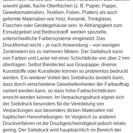
sowohl glatte, flache Oberflächen (z. B. Papier, Pappe,
Gewebematerialien, Textilien, Folien, Platten) als auch
geformte Materialien wie Holz, Keramik, Trinkgläser,
Flaschen oder Gerätegehäuse sein. In Abhängigkeit zum
Einsatzgebiet und Bedruckstoff werden spezielle,
unterschiedliche Farbensysteme eingesetzt. Das
Druckformat reicht – je nach Anwendung – von wenigen
Zentimetern bis zu mehreren Metern. Der Siebdruck kann
von Farben und Lacke mit einer Schichtdicke von über 2 mm
übertragen. Selbst Bierdeckel aus Graupappe, diverse
Kunststoffe oder Kunstleder können so problemlos bedruckt
werden. Ein weiterer Vorteil des Siebdrucks besteht darin,
dass durch verschiedene Gewebefeinheiten der Farbauftrag
variiert werden kann, so dass hohe Farbschichtdicken
erreicht werden können. Im Verpackungsdruck eignet sich
der Siebdruck besonders für die Veredelung von
Verpackungen aus besonders dicken Materialien mit
haptischen Hervorhebungen. Im Vergleich zu anderen
Druckverfahren ist die Druckgeschwindigkeit jedoch relativ
gering. Der Siebdruck wird hauptsächlich im Bereich der