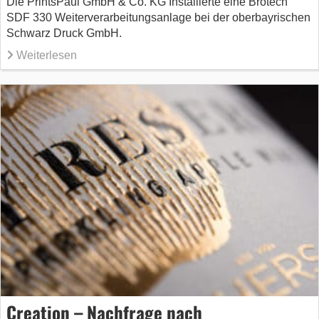
Die PrintsPaul GmbH & Co. KG Installierte eine Brotech
SDF 330 Weiterverarbeitungsanlage bei der oberbayrischen
Schwarz Druck GmbH.
Weiterlesen
Creation – Nachfrage nach